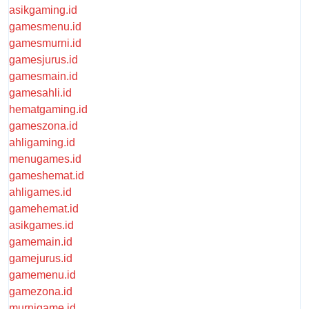
asikgaming.id
gamesmenu.id
gamesmurni.id
gamesjurus.id
gamesmain.id
gamesahli.id
hematgaming.id
gameszona.id
ahligaming.id
menugames.id
gameshemat.id
ahligames.id
gamehemat.id
asikgames.id
gamemain.id
gamejurus.id
gamemenu.id
gamezona.id
murnigame.id