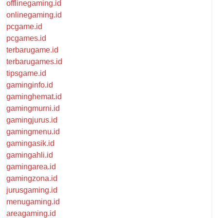
offlinegaming.id
onlinegaming.id
pcgame.id
pcgames.id
terbarugame.id
terbarugames.id
tipsgame.id
gaminginfo.id
gaminghemat.id
gamingmurni.id
gamingjurus.id
gamingmenu.id
gamingasik.id
gamingahli.id
gamingarea.id
gamingzona.id
jurusgaming.id
menugaming.id
areagaming.id