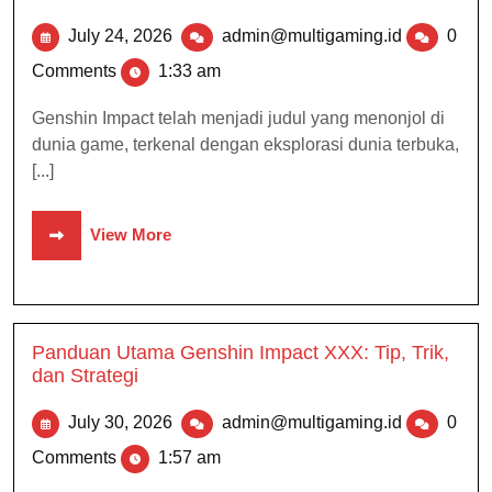
July 24, 2026
admin@multigaming.id
0
Comments
1:33 am
Genshin Impact telah menjadi judul yang menonjol di
dunia game, terkenal dengan eksplorasi dunia terbuka,
[...]
View More
Panduan Utama Genshin Impact XXX: Tip, Trik,
dan Strategi
July 30, 2026
admin@multigaming.id
0
Comments
1:57 am