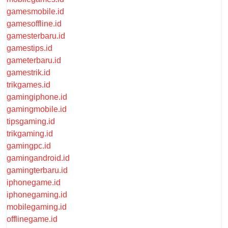
gamesmobile.id
gamesoffline.id
gamesterbaru.id
gamestips.id
gameterbaru.id
gamestrik.id
trikgames.id
gamingiphone.id
gamingmobile.id
tipsgaming.id
trikgaming.id
gamingpc.id
gamingandroid.id
gamingterbaru.id
iphonegame.id
iphonegaming.id
mobilegaming.id
offlinegame.id