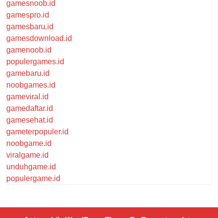
gamesnoob.id
gamespro.id
gamesbaru.id
gamesdownload.id
gamenoob.id
populergames.id
gamebaru.id
noobgames.id
gameviral.id
gamedaftar.id
gamesehat.id
gameterpopuler.id
noobgame.id
viralgame.id
unduhgame.id
populergame.id