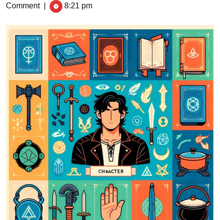
Comment
|
8:21 pm