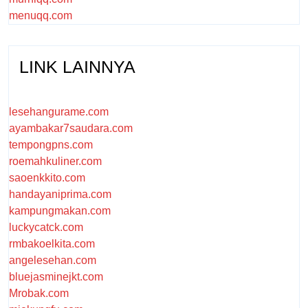
menuqq.com
LINK LAINNYA
lesehangurame.com
ayambakar7saudara.com
tempongpns.com
roemahkuliner.com
saoenkkito.com
handayaniprima.com
kampungmakan.com
luckycatck.com
rmbakoelkita.com
angelesehan.com
bluejasminejkt.com
Mrobak.com