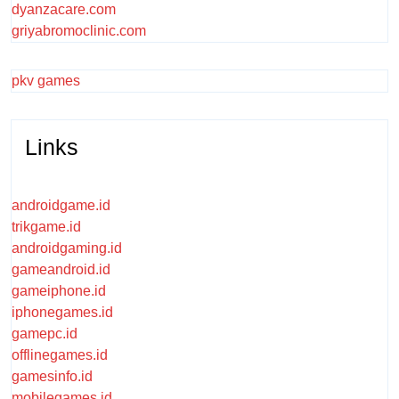
dyanzacare.com
griyabromoclinic.com
pkv games
Links
androidgame.id
trikgame.id
androidgaming.id
gameandroid.id
gameiphone.id
iphonegames.id
gamepc.id
offlinegames.id
gamesinfo.id
mobilegames.id