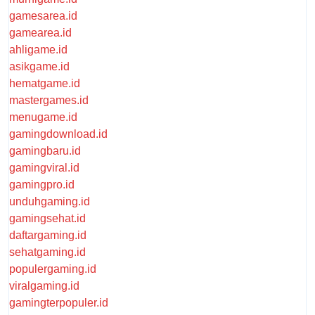
gamesarea.id
gamearea.id
ahligame.id
asikgame.id
hematgame.id
mastergames.id
menugame.id
gamingdownload.id
gamingbaru.id
gamingviral.id
gamingpro.id
unduhgaming.id
gamingsehat.id
daftargaming.id
sehatgaming.id
populergaming.id
viralgaming.id
gamingterpopuler.id