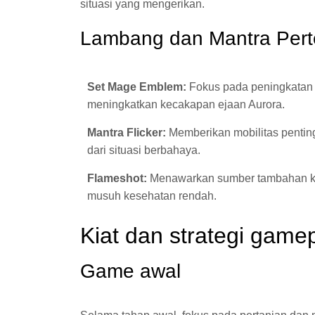
situasi yang mengerikan.
Lambang dan Mantra Per
Set Mage Emblem:
Fokus pada peningkatan 
meningkatkan kecakapan ejaan Aurora.
Mantra Flicker:
Memberikan mobilitas penting 
dari situasi berbahaya.
Flameshot:
Menawarkan sumber tambahan ke
musuh kesehatan rendah.
Kiat dan strategi game
Game awal