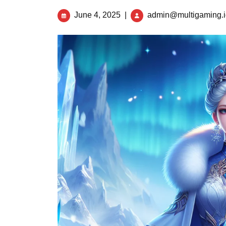
June 4, 2025
|
admin@multigaming.i