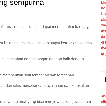
ng sempurna
kl
no
Ka
sh
ya
Aurora, memastikan dia dapat mempertahankan gaya
as
ib
gr
 substansial, memaksimalkan output kerusakan selama
dy
gr
rst tambahan dan pasangan dengan baik dengan
an memberikan sihir tambahan dan tambahan.
an dan sihir, menawarkan daya tahan dan kerusakan
an
ldown defensif yang bisa menyelamatkan jiwa dalam
tr