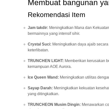
Membuat bangunan ya
Rekomendasi Item
Jam takdir:
Meningkatkan Mana dan Kekuatan 
bermainnya yang intensif sihir.
Crystal Suci:
Meningkatkan daya ajaib secara
keterlibatan.
TRUNCHEN LIGHT:
Memberikan kerusakan bu
kemampuan AOE Aurora.
Ice Queen Wand:
Meningkatkan utilitas deng
Sayap Darah:
Meningkatkan kekuatan kesehat
yang ditingkatkan.
TRUNCHEON Musim Dingin:
Menawarkan coo