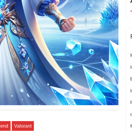
gend
Valorant