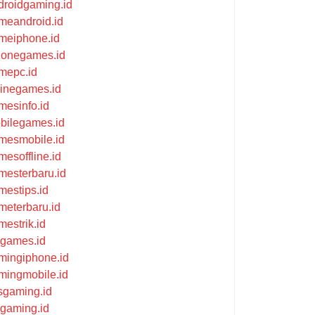
droidgaming.id
meandroid.id
meiphone.id
honegames.id
mepc.id
flinegames.id
mesinfo.id
bilegames.id
mesmobile.id
mesoffline.id
mesterbaru.id
mestips.id
meterbaru.id
mestrik.id
ikgames.id
mingiphone.id
mingmobile.id
psgaming.id
kgaming.id