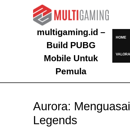
multigaming.id –
HOME
Build PUBG
VALOR
Mobile Untuk
Pemula
Aurora: Menguasai
Legends