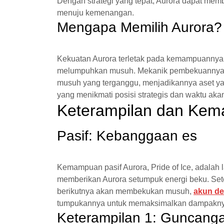
Dengan strategi yang tepat, Aurora dapat me
menuju kemenangan.
Mengapa Memilih Aurora?
Kekuatan Aurora terletak pada kemampuannya
melumpuhkan musuh. Mekanik pembekuannya 
musuh yang terganggu, menjadikannya aset ya
yang menikmati posisi strategis dan waktu a
Keterampilan dan Kem
Pasif: Kebanggaan es
Kemampuan pasif Aurora, Pride of Ice, adalah
memberikan Aurora setumpuk energi beku. Set
berikutnya akan membekukan musuh,
akun de
tumpukannya untuk memaksimalkan dampaknya
Keterampilan 1: Guncanga