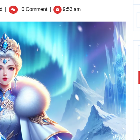
d
|
0 Comment
|
9:53 am