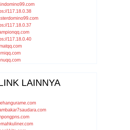
indomino99.com
ps://117.18.0.38
sterdomino99.com
ps://117.18.0.37
ampionqq.com
ps://117.18.0.40
matqq.com
rniqq.com
nuqq.com
LINK LAINNYA
sehangurame.com
ambakar7saudara.com
mpongpns.com
emahkuliner.com