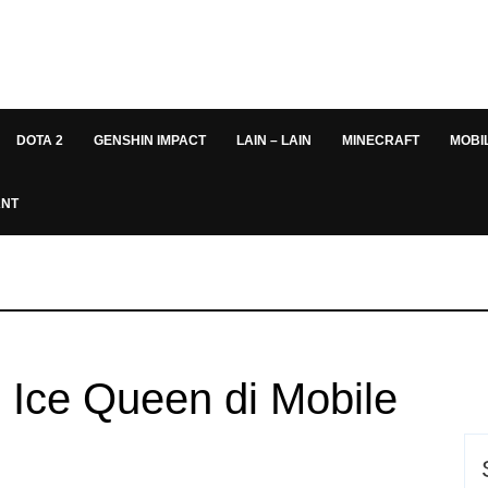
DOTA 2
GENSHIN IMPACT
LAIN – LAIN
MINECRAFT
MOBI
ANT
 Ice Queen di Mobile