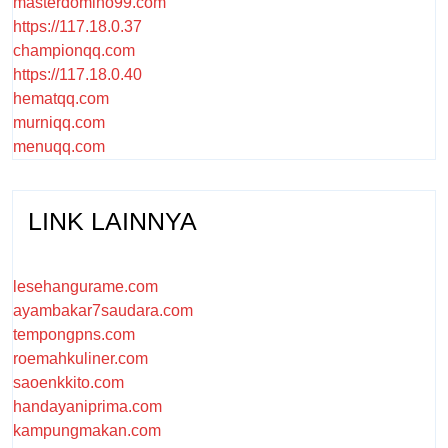
masterdomino99.com
https://117.18.0.37
championqq.com
https://117.18.0.40
hematqq.com
murniqq.com
menuqq.com
LINK LAINNYA
lesehangurame.com
ayambakar7saudara.com
tempongpns.com
roemahkuliner.com
saoenkkito.com
handayaniprima.com
kampungmakan.com