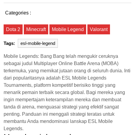
Categories :
Dota 2
Minecraft
Mobile Legend
Valorant
Tags:
esl-mobile-legend
Mobile Legends: Bang Bang telah mengukir ceruknya
sebagai judul Multiplayer Online Battle Arena (MOBA)
terkemuka, yang memikat jutaan orang di seluruh dunia. Inti
dari popularitasnya adalah ESL Mobile Legends
Tournaments, platform kompetitif berisiko tinggi yang
menarik pemain terbaik secara global. Bagi mereka yang
ingin mempertajam keterampilan mereka dan membuat
tanda di arena, menguasai strategi yang efektif sangat
penting. Panduan ini menggali strategi teratas untuk
membantu Anda mendominasi lanskap ESL Mobile
Legends.