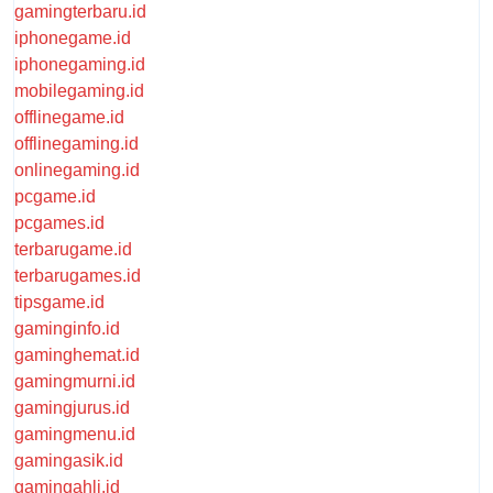
gamingterbaru.id
iphonegame.id
iphonegaming.id
mobilegaming.id
offlinegame.id
offlinegaming.id
onlinegaming.id
pcgame.id
pcgames.id
terbarugame.id
terbarugames.id
tipsgame.id
gaminginfo.id
gaminghemat.id
gamingmurni.id
gamingjurus.id
gamingmenu.id
gamingasik.id
gamingahli.id