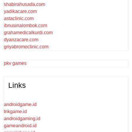
shabirahusada.com
yadikacare.com
astaclinic.com
ibnusinalombok.com
grahamedicalkurdi.com
dyanzacare.com
griyabromoclinic.com
pkv games
Links
androidgame.id
trikgame.id
androidgaming.id
gameandroid.id