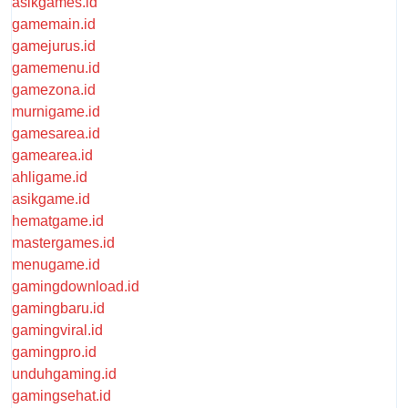
asikgames.id
gamemain.id
gamejurus.id
gamemenu.id
gamezona.id
murnigame.id
gamesarea.id
gamearea.id
ahligame.id
asikgame.id
hematgame.id
mastergames.id
menugame.id
gamingdownload.id
gamingbaru.id
gamingviral.id
gamingpro.id
unduhgaming.id
gamingsehat.id