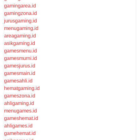
gamingarea.id
gamingzona.id
jurusgaming.id
menugaming.id
areagaming.id
asikgaming.id
gamesmenu.id
gamesmurni.id
gamesjurus.id
gamesmain.id
gamesahli.id
hematgaming.id
gameszona.id
ahligaming.id
menugames.id
gameshemat.id
ahligames.id
gamehemat.id