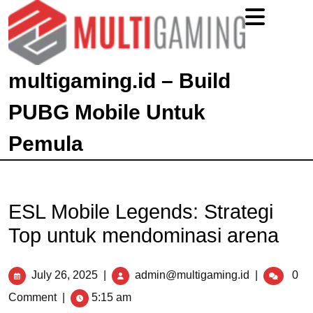
multigaming.id – Build
PUBG Mobile Untuk
Pemula
ESL Mobile Legends: Strategi
Top untuk mendominasi arena
July 26, 2025
|
admin@multigaming.id
|
0
Comment
|
5:15 am