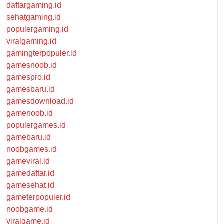
daftargaming.id
sehatgaming.id
populergaming.id
viralgaming.id
gamingterpopuler.id
gamesnoob.id
gamespro.id
gamesbaru.id
gamesdownload.id
gamenoob.id
populergames.id
gamebaru.id
noobgames.id
gameviral.id
gamedaftar.id
gamesehat.id
gameterpopuler.id
noobgame.id
viralgame.id