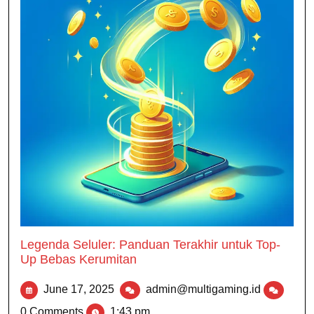
Legenda Seluler: Panduan Terakhir untuk Top-
Up Bebas Kerumitan
June 17, 2025
admin@multigaming.id
0 Comments
1:43 pm