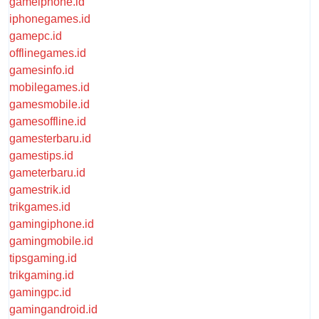
gameiphone.id
iphonegames.id
gamepc.id
offlinegames.id
gamesinfo.id
mobilegames.id
gamesmobile.id
gamesoffline.id
gamesterbaru.id
gamestips.id
gameterbaru.id
gamestrik.id
trikgames.id
gamingiphone.id
gamingmobile.id
tipsgaming.id
trikgaming.id
gamingpc.id
gamingandroid.id