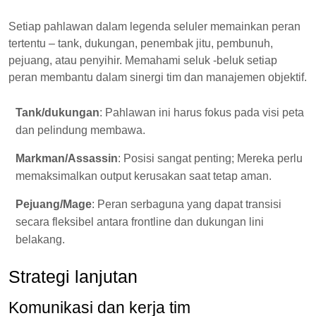
Setiap pahlawan dalam legenda seluler memainkan peran
tertentu – tank, dukungan, penembak jitu, pembunuh,
pejuang, atau penyihir. Memahami seluk -beluk setiap
peran membantu dalam sinergi tim dan manajemen objektif.
Tank/dukungan
: Pahlawan ini harus fokus pada visi peta
dan pelindung membawa.
Markman/Assassin
: Posisi sangat penting; Mereka perlu
memaksimalkan output kerusakan saat tetap aman.
Pejuang/Mage
: Peran serbaguna yang dapat transisi
secara fleksibel antara frontline dan dukungan lini
belakang.
Strategi lanjutan
Komunikasi dan kerja tim