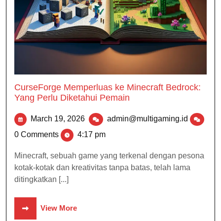
CurseForge Memperluas ke Minecraft Bedrock:
Yang Perlu Diketahui Pemain
March 19, 2026
admin@multigaming.id
0 Comments
4:17 pm
Minecraft, sebuah game yang terkenal dengan pesona
kotak-kotak dan kreativitas tanpa batas, telah lama
ditingkatkan [...]
View More