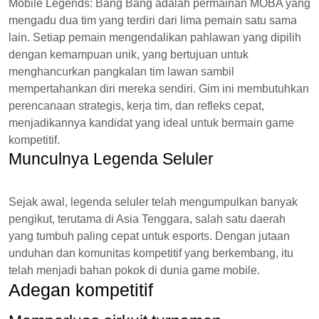
Mobile Legends: Bang Bang adalah permainan MOBA yang
mengadu dua tim yang terdiri dari lima pemain satu sama
lain. Setiap pemain mengendalikan pahlawan yang dipilih
dengan kemampuan unik, yang bertujuan untuk
menghancurkan pangkalan tim lawan sambil
mempertahankan diri mereka sendiri. Gim ini membutuhkan
perencanaan strategis, kerja tim, dan refleks cepat,
menjadikannya kandidat yang ideal untuk bermain game
kompetitif.
Munculnya Legenda Seluler
Sejak awal, legenda seluler telah mengumpulkan banyak
pengikut, terutama di Asia Tenggara, salah satu daerah
yang tumbuh paling cepat untuk esports. Dengan jutaan
unduhan dan komunitas kompetitif yang berkembang, itu
telah menjadi bahan pokok di dunia game mobile.
Adegan kompetitif