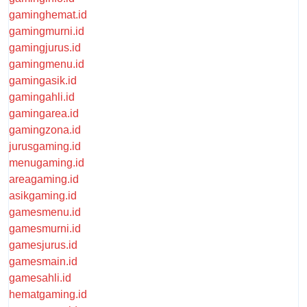
gaminghemat.id
gamingmurni.id
gamingjurus.id
gamingmenu.id
gamingasik.id
gamingahli.id
gamingarea.id
gamingzona.id
jurusgaming.id
menugaming.id
areagaming.id
asikgaming.id
gamesmenu.id
gamesmurni.id
gamesjurus.id
gamesmain.id
gamesahli.id
hematgaming.id