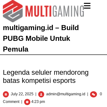
multigaming.id – Build
PUBG Mobile Untuk
Pemula
Legenda seluler mendorong
batas kompetisi esports
July 22, 2025
|
admin@multigaming.id
|
0
Comment
|
4:23 pm