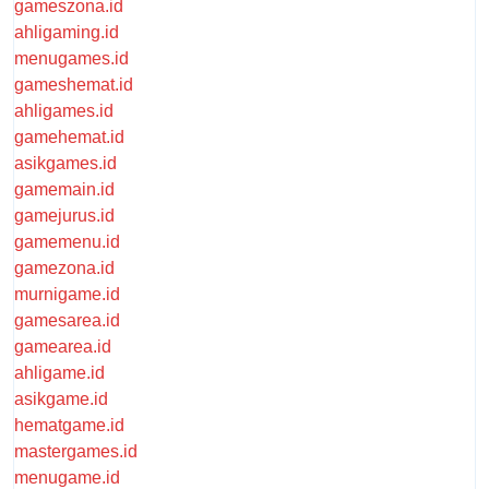
gameszona.id
ahligaming.id
menugames.id
gameshemat.id
ahligames.id
gamehemat.id
asikgames.id
gamemain.id
gamejurus.id
gamemenu.id
gamezona.id
murnigame.id
gamesarea.id
gamearea.id
ahligame.id
asikgame.id
hematgame.id
mastergames.id
menugame.id