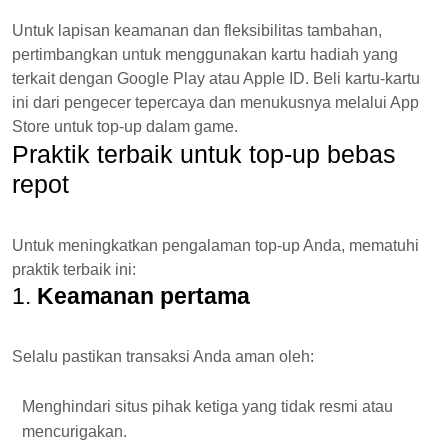
Untuk lapisan keamanan dan fleksibilitas tambahan,
pertimbangkan untuk menggunakan kartu hadiah yang
terkait dengan Google Play atau Apple ID. Beli kartu-kartu
ini dari pengecer tepercaya dan menukusnya melalui App
Store untuk top-up dalam game.
Praktik terbaik untuk top-up bebas
repot
Untuk meningkatkan pengalaman top-up Anda, mematuhi
praktik terbaik ini:
1.
Keamanan pertama
Selalu pastikan transaksi Anda aman oleh:
Menghindari situs pihak ketiga yang tidak resmi atau
mencurigakan.