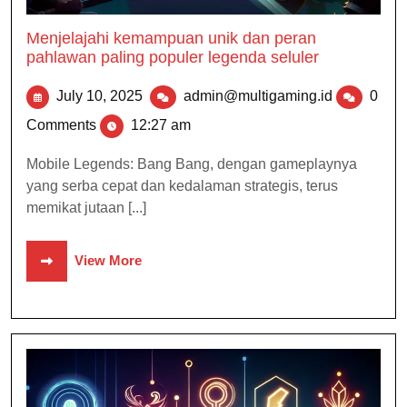
Menjelajahi kemampuan unik dan peran
pahlawan paling populer legenda seluler
July 10, 2025
admin@multigaming.id
0
Comments
12:27 am
Mobile Legends: Bang Bang, dengan gameplaynya
yang serba cepat dan kedalaman strategis, terus
memikat jutaan [...]
View More