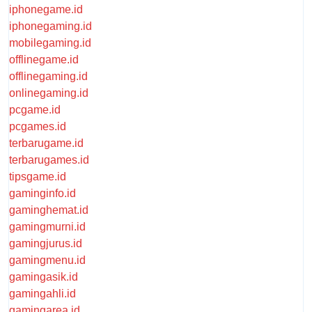
iphonegame.id
iphonegaming.id
mobilegaming.id
offlinegame.id
offlinegaming.id
onlinegaming.id
pcgame.id
pcgames.id
terbarugame.id
terbarugames.id
tipsgame.id
gaminginfo.id
gaminghemat.id
gamingmurni.id
gamingjurus.id
gamingmenu.id
gamingasik.id
gamingahli.id
gamingarea.id