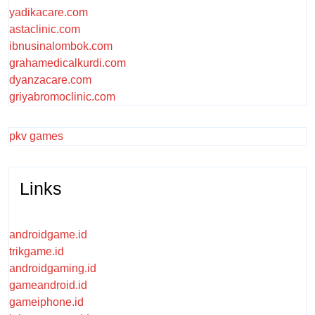
yadikacare.com
astaclinic.com
ibnusinalombok.com
grahamedicalkurdi.com
dyanzacare.com
griyabromoclinic.com
pkv games
Links
androidgame.id
trikgame.id
androidgaming.id
gameandroid.id
gameiphone.id