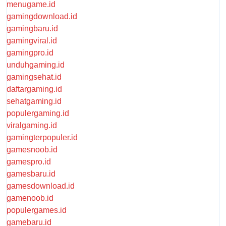
menugame.id
gamingdownload.id
gamingbaru.id
gamingviral.id
gamingpro.id
unduhgaming.id
gamingsehat.id
daftargaming.id
sehatgaming.id
populergaming.id
viralgaming.id
gamingterpopuler.id
gamesnoob.id
gamespro.id
gamesbaru.id
gamesdownload.id
gamenoob.id
populergames.id
gamebaru.id