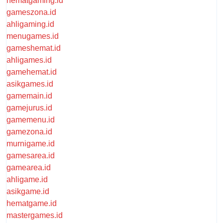
hematgaming.id
gameszona.id
ahligaming.id
menugames.id
gameshemat.id
ahligames.id
gamehemat.id
asikgames.id
gamemain.id
gamejurus.id
gamemenu.id
gamezona.id
murnigame.id
gamesarea.id
gamearea.id
ahligame.id
asikgame.id
hematgame.id
mastergames.id