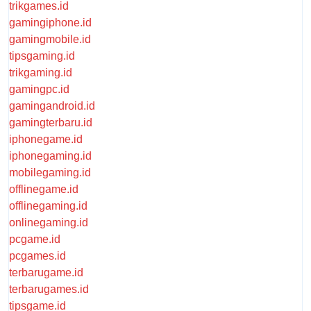
trikgames.id
gamingiphone.id
gamingmobile.id
tipsgaming.id
trikgaming.id
gamingpc.id
gamingandroid.id
gamingterbaru.id
iphonegame.id
iphonegaming.id
mobilegaming.id
offlinegame.id
offlinegaming.id
onlinegaming.id
pcgame.id
pcgames.id
terbarugame.id
terbarugames.id
tipsgame.id