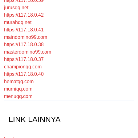
https://117.18.0.39
jurusqq.net
https://117.18.0.42
murahqq.net
https://117.18.0.41
maindomino99.com
https://117.18.0.38
masterdomino99.com
https://117.18.0.37
championqq.com
https://117.18.0.40
hematqq.com
murniqq.com
menuqq.com
LINK LAINNYA