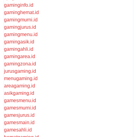
gaminginfo.id
gaminghemat.id
gamingmurni.id
gamingjurus.id
gamingmenu.id
gamingasik.id
gamingahli.id
gamingarea.id
gamingzona.id
jurusgaming.id
menugaming.id
areagaming.id
asikgaming.id
gamesmenu.id
gamesmurni.id
gamesjurus.id
gamesmain.id
gamesahli.id