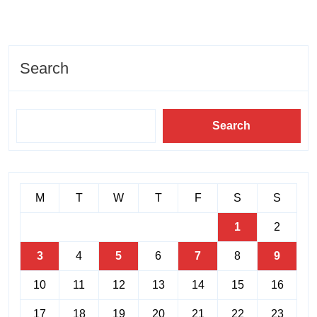
Search
Search
M
T
W
T
F
S
S
1
2
3
4
5
6
7
8
9
10
11
12
13
14
15
16
17
18
19
20
21
22
23