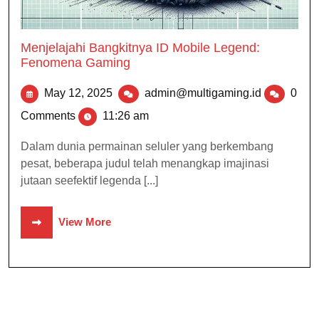
Menjelajahi Bangkitnya ID Mobile Legend:
Fenomena Gaming
May 12, 2025
admin@multigaming.id
0
Comments
11:26 am
Dalam dunia permainan seluler yang berkembang
pesat, beberapa judul telah menangkap imajinasi
jutaan seefektif legenda [...]
View More