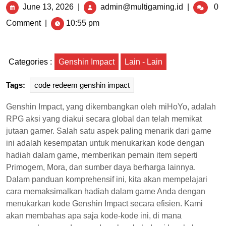
June 13, 2026
|
admin@multigaming.id
|
0
Comment
|
10:55 pm
Categories :
Genshin Impact
Lain - Lain
Tags:
code redeem genshin impact
Genshin Impact, yang dikembangkan oleh miHoYo, adalah
RPG aksi yang diakui secara global dan telah memikat
jutaan gamer. Salah satu aspek paling menarik dari game
ini adalah kesempatan untuk menukarkan kode dengan
hadiah dalam game, memberikan pemain item seperti
Primogem, Mora, dan sumber daya berharga lainnya.
Dalam panduan komprehensif ini, kita akan mempelajari
cara memaksimalkan hadiah dalam game Anda dengan
menukarkan kode Genshin Impact secara efisien. Kami
akan membahas apa saja kode-kode ini, di mana