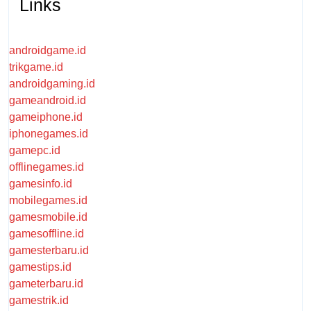
Links
androidgame.id
trikgame.id
androidgaming.id
gameandroid.id
gameiphone.id
iphonegames.id
gamepc.id
offlinegames.id
gamesinfo.id
mobilegames.id
gamesmobile.id
gamesoffline.id
gamesterbaru.id
gamestips.id
gameterbaru.id
gamestrik.id