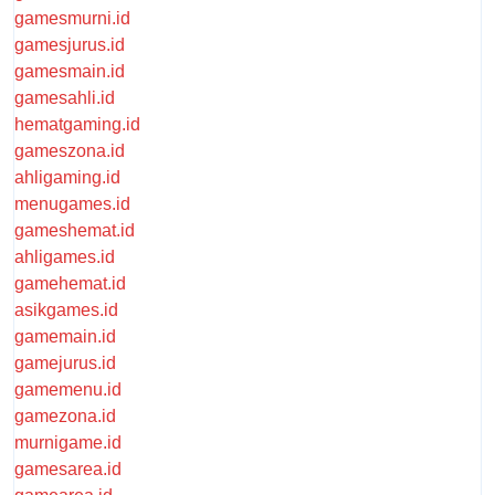
gamesmurni.id
gamesjurus.id
gamesmain.id
gamesahli.id
hematgaming.id
gameszona.id
ahligaming.id
menugames.id
gameshemat.id
ahligames.id
gamehemat.id
asikgames.id
gamemain.id
gamejurus.id
gamemenu.id
gamezona.id
murnigame.id
gamesarea.id