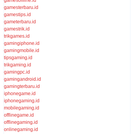
gamesoffline.id
gamesterbaru.id
gamestips.id
gameterbaru.id
gamestrik.id
trikgames.id
gamingiphone.id
gamingmobile.id
tipsgaming.id
trikgaming.id
gamingpc.id
gamingandroid.id
gamingterbaru.id
iphonegame.id
iphonegaming.id
mobilegaming.id
offlinegame.id
offlinegaming.id
onlinegaming.id