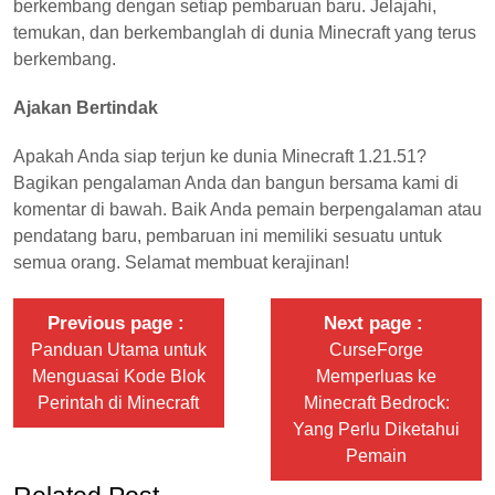
berkembang dengan setiap pembaruan baru. Jelajahi,
temukan, dan berkembanglah di dunia Minecraft yang terus
berkembang.
Ajakan Bertindak
Apakah Anda siap terjun ke dunia Minecraft 1.21.51?
Bagikan pengalaman Anda dan bangun bersama kami di
komentar di bawah. Baik Anda pemain berpengalaman atau
pendatang baru, pembaruan ini memiliki sesuatu untuk
semua orang. Selamat membuat kerajinan!
Previous page
Next page
Panduan Utama untuk
CurseForge
Menguasai Kode Blok
Memperluas ke
Perintah di Minecraft
Minecraft Bedrock:
Yang Perlu Diketahui
Pemain