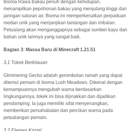
Bioma Rawa Bakau penuh dengan kehidupan,
menampilkan pepohonan bakau yang menjulang tinggi dan
jaringan saluran air. Bioma ini memperkenalkan perpaduan
medan unik yang menjanjikan tantangan dan imbalan.
Petualang akan menganggapnya sebagai sumber kayu dan
bahan unik lainnya yang sangat baik.
Bagian 3: Massa Baru di Minecraft 1.21.51
3.1 Tokek Berkilauan
Glimmering Gecko adalah gerombolan ramah yang dapat
ditemui pemain di bioma Lush Meadows. Dikenal dengan
kemampuannya mengubah warna berdasarkan
lingkungannya, tokek ini bisa dijinakkan dan dijadikan
pendamping. Ia juga memiliki sifat menyenangkan,
memberikan persahabatan dan percikan warna pada
petualangan pemain.
3.2 Elemen Kristal