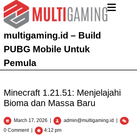
multigaming.id – Build
PUBG Mobile Untuk
Pemula
Minecraft 1.21.51: Menjelajahi
Bioma dan Massa Baru
March 17, 2026
|
admin@multigaming.id
|
0 Comment
|
4:12 pm