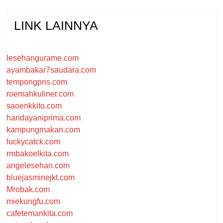
LINK LAINNYA
lesehangurame.com
ayambakar7saudara.com
tempongpns.com
roemahkuliner.com
saoenkkito.com
handayaniprima.com
kampungmakan.com
luckycatck.com
rmbakoelkita.com
angelesehan.com
bluejasminejkt.com
Mrobak.com
miekungfu.com
cafetemankita.com