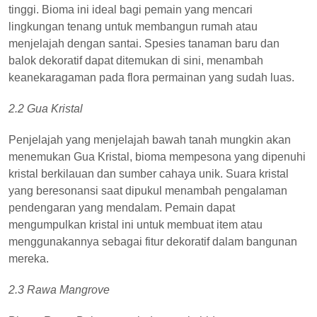
tinggi. Bioma ini ideal bagi pemain yang mencari
lingkungan tenang untuk membangun rumah atau
menjelajah dengan santai. Spesies tanaman baru dan
balok dekoratif dapat ditemukan di sini, menambah
keanekaragaman pada flora permainan yang sudah luas.
2.2 Gua Kristal
Penjelajah yang menjelajah bawah tanah mungkin akan
menemukan Gua Kristal, bioma mempesona yang dipenuhi
kristal berkilauan dan sumber cahaya unik. Suara kristal
yang beresonansi saat dipukul menambah pengalaman
pendengaran yang mendalam. Pemain dapat
mengumpulkan kristal ini untuk membuat item atau
menggunakannya sebagai fitur dekoratif dalam bangunan
mereka.
2.3 Rawa Mangrove