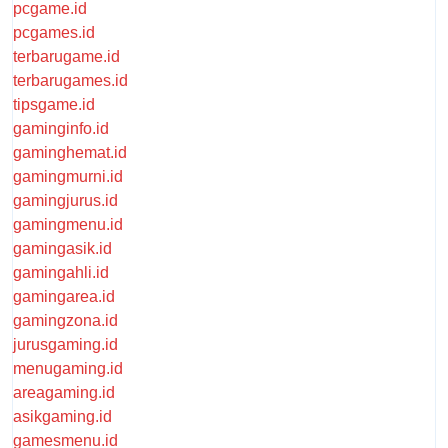
pcgame.id
pcgames.id
terbarugame.id
terbarugames.id
tipsgame.id
gaminginfo.id
gaminghemat.id
gamingmurni.id
gamingjurus.id
gamingmenu.id
gamingasik.id
gamingahli.id
gamingarea.id
gamingzona.id
jurusgaming.id
menugaming.id
areagaming.id
asikgaming.id
gamesmenu.id