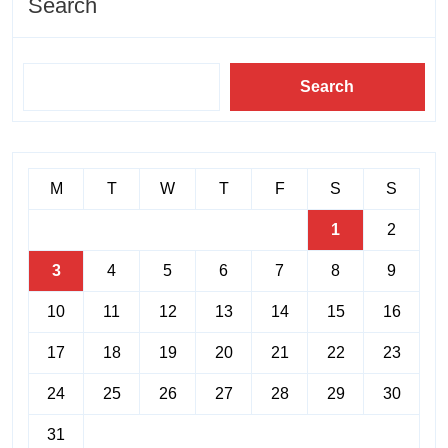
Search
Search
M
T
W
T
F
S
S
1
2
3
4
5
6
7
8
9
10
11
12
13
14
15
16
17
18
19
20
21
22
23
24
25
26
27
28
29
30
31