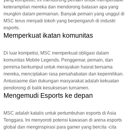
keterampilan mereka dan mendorong batasan apa yang
mungkin dalam permainan. Banyak pemain yang unggul di
MSC terus menjadi tokoh yang berpengaruh di industri
esports.
Memperkuat ikatan komunitas
Di luar kompetisi, MSC memperkuat obligasi dalam
komunitas Mobile Legends. Penggemar, pemain, dan
pemirsa berkumpul untuk merayakan hasrat bersama
mereka, menciptakan rasa persahabatan dan kepemilikan.
Antusiasme dan dukungan masyarakat adalah kekuatan
pendorong di balik kesuksesan turnamen.
Mengemudi Esports ke depan
MSC adalah katalis untuk pertumbuhan esports di Asia
Tenggara. Ini menyoroti potensi kawasan di arena esports
global dan menginspirasi para gamer yang bercita -cita