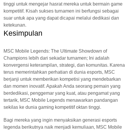
tinggi untuk mengejar hasrat mereka untuk bermain game
kompetitif. Kisah sukses turnamen ini berfungsi sebagai
suar untuk apa yang dapat dicapai melalui dedikasi dan
ketekunan.
Kesimpulan
MSC Mobile Legends: The Ultimate Showdown of
Champions lebih dari sekadar turnamen; Ini adalah
konvergensi keterampilan, strategi, dan komunitas. Karena
terus memerintahkan perhatian di dunia esports, MSC
berjanji untuk memberikan kompetisi yang mendebarkan
dan momen inovatif. Apakah Anda seorang pemain yang
berdedikasi, penggemar yang kuat, atau pengamat yang
tertarik, MSC Mobile Legends menawarkan pandangan
sekilas ke dunia gaming kompetitif oktan tinggi.
Bagi mereka yang ingin menyaksikan generasi esports
legenda berikutnya naik menjadi kemuliaan, MSC Mobile