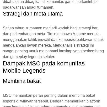
dibahas dan dibagikan di komunitas game, berkontribusi
pada warisan abadi turnamen.
Strategi dan meta utama
Setiap tahun, turnamen menjadi wadah bagi strategi baru
dan perkembangan meta. Tim membawa A-game mereka,
menggunakan taktik inovatif dan komposisi pahlawan untuk
mengalahkan lawan mereka. Menganalisis strategi ini
sangat penting untuk memahami lanskap yang berkembang
dari gameplay legenda seluler.
Dampak MSC pada komunitas
Mobile Legends
Membina bakat
MSC memainkan peran penting dalam membina bakat
esports di wilayah tersebut. Dengan memberikan platform
yang kompetitif, ini mendorong pemain untuk memperbaiki