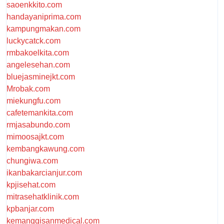
saoenkkito.com
handayaniprima.com
kampungmakan.com
luckycatck.com
rmbakoelkita.com
angelesehan.com
bluejasminejkt.com
Mrobak.com
miekungfu.com
cafetemankita.com
rmjasabundo.com
mimoosajkt.com
kembangkawung.com
chungiwa.com
ikanbakarcianjur.com
kpjisehat.com
mitrasehatklinik.com
kpbanjar.com
kemanggisanmedical.com