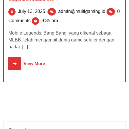
July 13, 2025
admin@multigaming.id
0
Comments
9:35 am
Mobile Legends: Bang Bang, yang dikenal sebagai
MLBB, telah mengambil dunia game seluler dengan
badai. [...]
View More