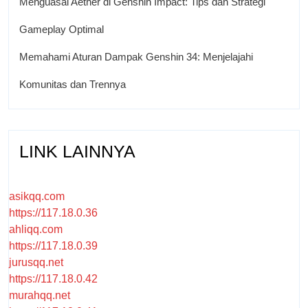
Menguasai Aether di Genshin Impact: Tips dan Strategi
Gameplay Optimal
Memahami Aturan Dampak Genshin 34: Menjelajahi
Komunitas dan Trennya
LINK LAINNYA
asikqq.com
https://117.18.0.36
ahliqq.com
https://117.18.0.39
jurusqq.net
https://117.18.0.42
murahqq.net