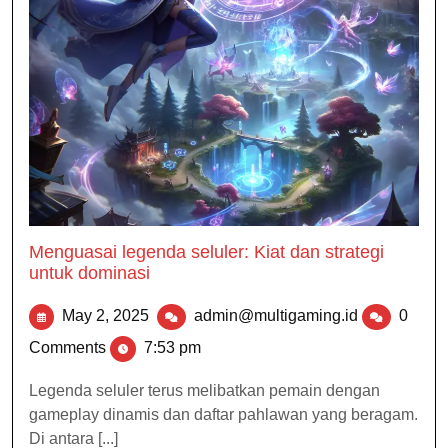
Menguasai legenda seluler: Kiat dan strategi
untuk dominasi
May 2, 2025
admin@multigaming.id
0
Comments
7:53 pm
Legenda seluler terus melibatkan pemain dengan
gameplay dinamis dan daftar pahlawan yang beragam.
Di antara [...]