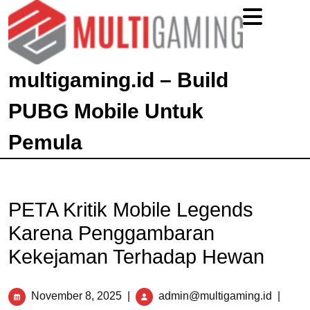
multigaming.id – Build
PUBG Mobile Untuk
Pemula
PETA Kritik Mobile Legends
Karena Penggambaran
Kekejaman Terhadap Hewan
November 8, 2025
|
admin@multigaming.id
|