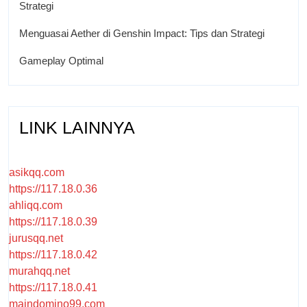
Strategi
Menguasai Aether di Genshin Impact: Tips dan Strategi
Gameplay Optimal
LINK LAINNYA
asikqq.com
https://117.18.0.36
ahliqq.com
https://117.18.0.39
jurusqq.net
https://117.18.0.42
murahqq.net
https://117.18.0.41
maindomino99.com