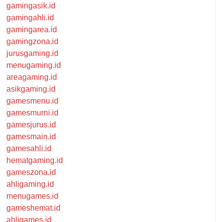
gamingasik.id
gamingahli.id
gamingarea.id
gamingzona.id
jurusgaming.id
menugaming.id
areagaming.id
asikgaming.id
gamesmenu.id
gamesmurni.id
gamesjurus.id
gamesmain.id
gamesahli.id
hematgaming.id
gameszona.id
ahligaming.id
menugames.id
gameshemat.id
ahligames.id