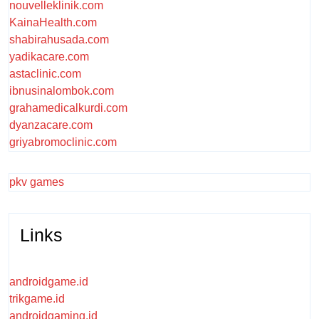
nouvelleklinik.com
KainaHealth.com
shabirahusada.com
yadikacare.com
astaclinic.com
ibnusinalombok.com
grahamedicalkurdi.com
dyanzacare.com
griyabromoclinic.com
pkv games
Links
androidgame.id
trikgame.id
androidgaming.id