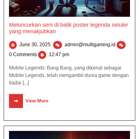
Meluncurkan seni di balik poster legenda seluler
yang menakjubkan
June 30, 2025
admin@multigaming.id
0 Comments
12:47 pm
Mobile Legends: Bang Bang, yang dikenal sebagai
Mobile Legends, telah mengambil dunia game dengan
badai [...]
View More