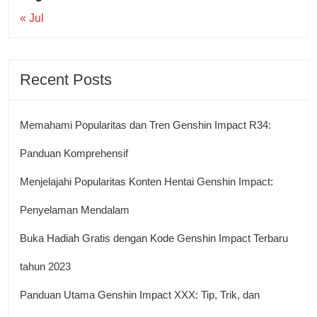
« Jul
Recent Posts
Memahami Popularitas dan Tren Genshin Impact R34:
Panduan Komprehensif
Menjelajahi Popularitas Konten Hentai Genshin Impact:
Penyelaman Mendalam
Buka Hadiah Gratis dengan Kode Genshin Impact Terbaru
tahun 2023
Panduan Utama Genshin Impact XXX: Tip, Trik, dan