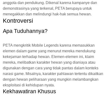
anggota dan pendukung. Dikenal karena kampanye dan
demonstrasinya yang terkenal, PETA berupaya untuk
menegakkan dan melindungi hak-hak semua hewan.
Kontroversi
Apa Tuduhannya?
PETA mengkritik Mobile Legends karena memasukkan
elemen dalam game yang menurut mereka mendukung
kekejaman terhadap hewan. Elemen-elemen ini, klaim
mereka, melibatkan karakter hewan yang dianiaya atau
digunakan dengan cara yang tidak pantas dalam konteks
narasi game. Misalnya, karakter pahlawan tertentu dikaitkan
dengan hewan peliharaan yang mungkin melambangkan
eksploitasi di kehidupan nyata.
Kekhawatiran Khusus