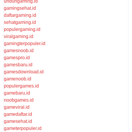
unduhgaming.id
gamingsehat.id
daftargaming.id
sehatgaming.id
populergaming.id
viralgaming.id
gamingterpopuler.id
gamesnoob.id
gamespro.id
gamesbaru.id
gamesdownload.id
gamenoob.id
populergames.id
gamebaru.id
noobgames.id
gameviral.id
gamedaftar.id
gamesehat.id
gameterpopuler.id