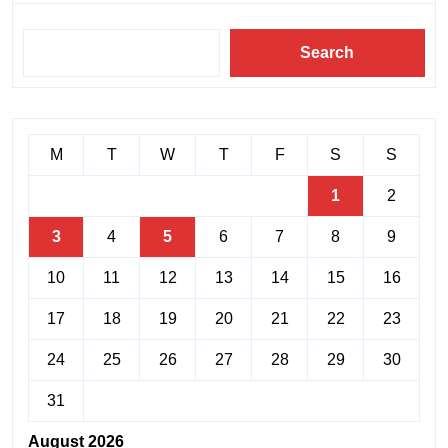
Search
M
T
W
T
F
S
S
1
2
3
4
5
6
7
8
9
10
11
12
13
14
15
16
17
18
19
20
21
22
23
24
25
26
27
28
29
30
31
August 2026