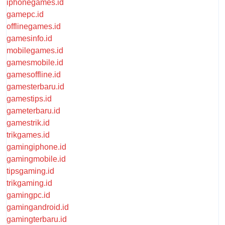
iphonegames.id
gamepc.id
offlinegames.id
gamesinfo.id
mobilegames.id
gamesmobile.id
gamesoffline.id
gamesterbaru.id
gamestips.id
gameterbaru.id
gamestrik.id
trikgames.id
gamingiphone.id
gamingmobile.id
tipsgaming.id
trikgaming.id
gamingpc.id
gamingandroid.id
gamingterbaru.id