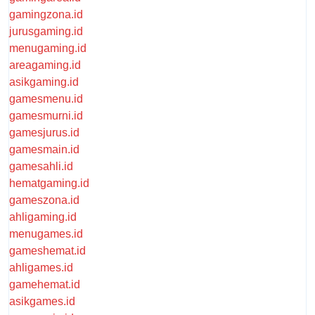
gamingzona.id
jurusgaming.id
menugaming.id
areagaming.id
asikgaming.id
gamesmenu.id
gamesmurni.id
gamesjurus.id
gamesmain.id
gamesahli.id
hematgaming.id
gameszona.id
ahligaming.id
menugames.id
gameshemat.id
ahligames.id
gamehemat.id
asikgames.id