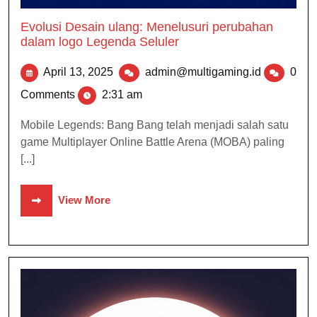
Evolusi Desain ulang: Menelusuri perubahan
dalam logo Legenda Seluler
April 13, 2025
admin@multigaming.id
0
Comments
2:31 am
Mobile Legends: Bang Bang telah menjadi salah satu
game Multiplayer Online Battle Arena (MOBA) paling
[...]
View More