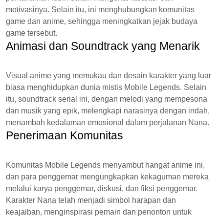
motivasinya. Selain itu, ini menghubungkan komunitas
game dan anime, sehingga meningkatkan jejak budaya
game tersebut.
Animasi dan Soundtrack yang Menarik
Visual anime yang memukau dan desain karakter yang luar
biasa menghidupkan dunia mistis Mobile Legends. Selain
itu, soundtrack serial ini, dengan melodi yang mempesona
dan musik yang epik, melengkapi narasinya dengan indah,
menambah kedalaman emosional dalam perjalanan Nana.
Penerimaan Komunitas
Komunitas Mobile Legends menyambut hangat anime ini,
dan para penggemar mengungkapkan kekaguman mereka
melalui karya penggemar, diskusi, dan fiksi penggemar.
Karakter Nana telah menjadi simbol harapan dan
keajaiban, menginspirasi pemain dan penonton untuk