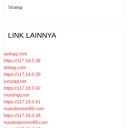
Strategi
LINK LAINNYA
asikqq.com
https://117.18.0.36
ahliqq.com
https://117.18.0.39
jurusqq.net
https://117.18.0.42
murahqq.net
https://117.18.0.41
maindomino99.com
https://117.18.0.38
masterdomino99.com