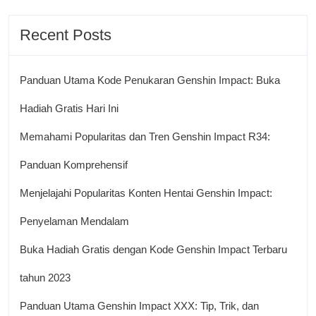
Recent Posts
Panduan Utama Kode Penukaran Genshin Impact: Buka
Hadiah Gratis Hari Ini
Memahami Popularitas dan Tren Genshin Impact R34:
Panduan Komprehensif
Menjelajahi Popularitas Konten Hentai Genshin Impact:
Penyelaman Mendalam
Buka Hadiah Gratis dengan Kode Genshin Impact Terbaru
tahun 2023
Panduan Utama Genshin Impact XXX: Tip, Trik, dan