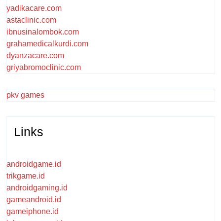
yadikacare.com
astaclinic.com
ibnusinalombok.com
grahamedicalkurdi.com
dyanzacare.com
griyabromoclinic.com
pkv games
Links
androidgame.id
trikgame.id
androidgaming.id
gameandroid.id
gameiphone.id