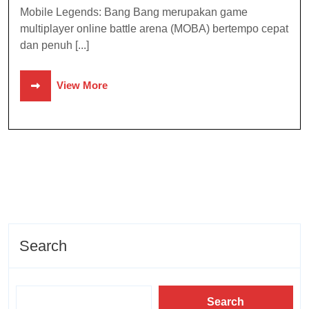
Mobile Legends: Bang Bang merupakan game
multiplayer online battle arena (MOBA) bertempo cepat
dan penuh [...]
View More
Search
Search