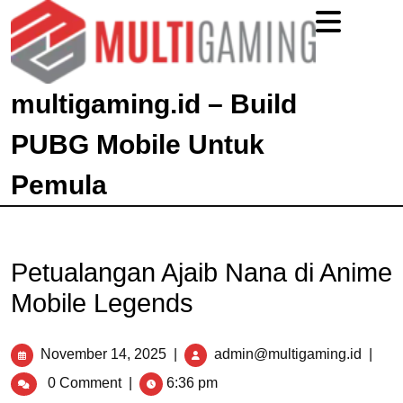
multigaming.id – Build
PUBG Mobile Untuk
Pemula
Petualangan Ajaib Nana di Anime
Mobile Legends
November 14, 2025
|
admin@multigaming.id
|
0 Comment
|
6:36 pm