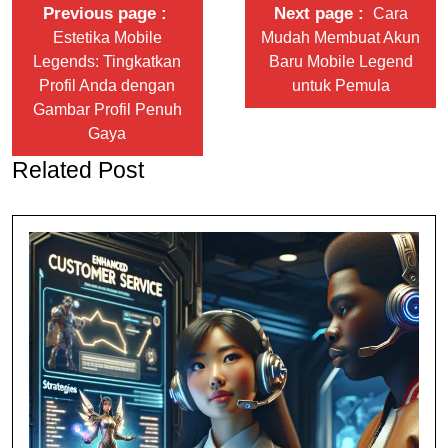
Previous page
Next page
Cara
Estetika Mobile
Mudah Membuat Akun
Legends: Tingkatkan
Baru Mobile Legend
Profil Anda dengan
untuk Pemula
Gambar Profil Penuh
Gaya
Related Post