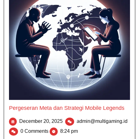
Pergeseran Meta dan Strategi Mobile Legends
December 20, 2025
admin@multigaming.id
0 Comments
8:24 pm