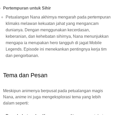
Pertempuran untuk Sihir
Petualangan Nana akhirnya mengarah pada pertempuran
klimaks melawan kekuatan jahat yang mengancam
dunianya. Dengan menggunakan kecerdasan,
keberanian, dan kehebatan sihirnya, Nana menunjukkan
mengapa ia merupakan hero tangguh di jagat Mobile
Legends. Episode ini menekankan pentingnya kerja tim
dan pengorbanan.
Tema dan Pesan
Meskipun animenya berpusat pada petualangan magis
Nana, anime ini juga mengeksplorasi tema yang lebih
dalam seperti: