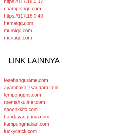
https://117.18.0.37
championqq.com
https://117.18.0.40
hematqq.com
murniqq.com
menuqq.com
LINK LAINNYA
lesehangurame.com
ayambakar7saudara.com
tempongpns.com
roemahkuliner.com
saoenkkito.com
handayaniprima.com
kampungmakan.com
luckycatck.com