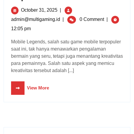
October 31, 2025
|
admin@multigaming.id
|
0 Comment
|
12:05 pm
Mobile Legends, salah satu game mobile terpopuler
saat ini, tak hanya menawarkan pengalaman
bermain yang seru, tetapi juga menantang kreativitas
para pemainnya. Salah satu aspek yang memicu
kreativitas tersebut adalah [...]
View More