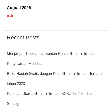
August 2026
« Jul
Recent Posts
Menjelajahi Popularitas Konten Hentai Genshin Impact:
Penyelaman Mendalam
Buka Hadiah Gratis dengan Kode Genshin Impact Terbaru
tahun 2023
Panduan Utama Genshin Impact XXX: Tip, Trik, dan
Strategi