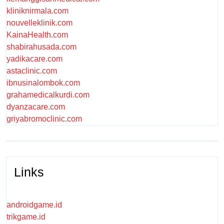
kliniknirmala.com
nouvelleklinik.com
KainaHealth.com
shabirahusada.com
yadikacare.com
astaclinic.com
ibnusinalombok.com
grahamedicalkurdi.com
dyanzacare.com
griyabromoclinic.com
Links
androidgame.id
trikgame.id