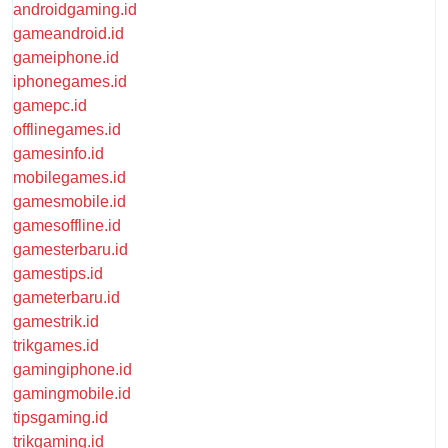
androidgaming.id
gameandroid.id
gameiphone.id
iphonegames.id
gamepc.id
offlinegames.id
gamesinfo.id
mobilegames.id
gamesmobile.id
gamesoffline.id
gamesterbaru.id
gamestips.id
gameterbaru.id
gamestrik.id
trikgames.id
gamingiphone.id
gamingmobile.id
tipsgaming.id
trikgaming.id