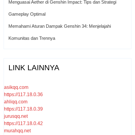
Menguasai Aether di Genshin Impact: Tips dan Strategi
Gameplay Optimal
Memahami Aturan Dampak Genshin 34: Menjelajahi
Komunitas dan Trennya
LINK LAINNYA
asikqq.com
https://117.18.0.36
ahliqq.com
https://117.18.0.39
jurusqq.net
https://117.18.0.42
murahqq.net