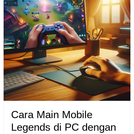
Cara Main Mobile
Legends di PC dengan