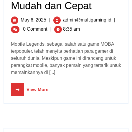
Mudah dan Cepat
May 6, 2025
|
admin@multigaming.id
|
0 Comment
|
8:35 am
Mobile Legends, sebagai salah satu game MOBA
terpopuler, telah menyita perhatian para gamer di
seluruh dunia. Meskipun game ini dirancang untuk
perangkat mobile, banyak pemain yang tertarik untuk
memainkannya di [...]
View More