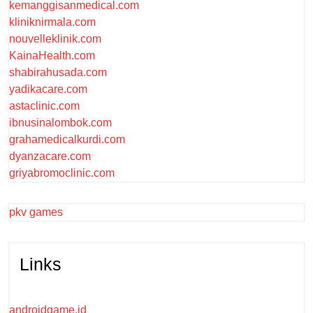
kemanggisanmedical.com
kliniknirmala.com
nouvelleklinik.com
KainaHealth.com
shabirahusada.com
yadikacare.com
astaclinic.com
ibnusinalombok.com
grahamedicalkurdi.com
dyanzacare.com
griyabromoclinic.com
pkv games
Links
androidgame.id