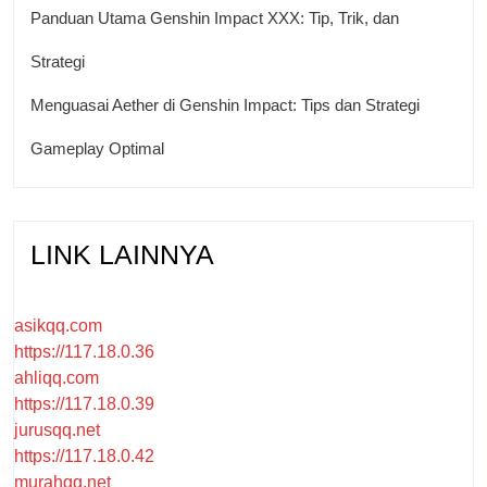
Panduan Utama Genshin Impact XXX: Tip, Trik, dan
Strategi
Menguasai Aether di Genshin Impact: Tips dan Strategi
Gameplay Optimal
LINK LAINNYA
asikqq.com
https://117.18.0.36
ahliqq.com
https://117.18.0.39
jurusqq.net
https://117.18.0.42
murahqq.net