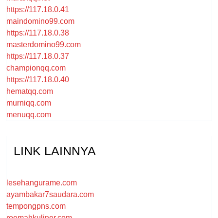
https://117.18.0.41
maindomino99.com
https://117.18.0.38
masterdomino99.com
https://117.18.0.37
championqq.com
https://117.18.0.40
hematqq.com
murniqq.com
menuqq.com
LINK LAINNYA
lesehangurame.com
ayambakar7saudara.com
tempongpns.com
roemahkuliner.com