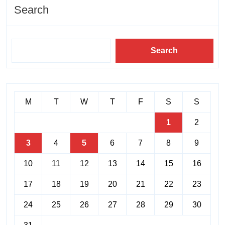
Search
Search
M
T
W
T
F
S
S
1
2
3
4
5
6
7
8
9
10
11
12
13
14
15
16
17
18
19
20
21
22
23
24
25
26
27
28
29
30