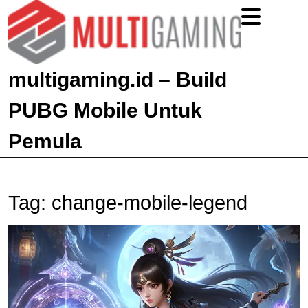
multigaming.id – Build
PUBG Mobile Untuk
Pemula
Tag:
change-mobile-legend