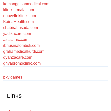
kemanggisanmedical.com
kliniknirmala.com
nouvelleklinik.com
KainaHealth.com
shabirahusada.com
yadikacare.com
astaclinic.com
ibnusinalombok.com
grahamedicalkurdi.com
dyanzacare.com
griyabromoclinic.com
pkv games
Links