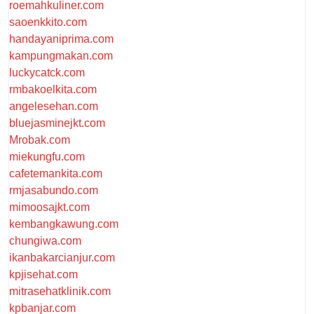
roemahkuliner.com
saoenkkito.com
handayaniprima.com
kampungmakan.com
luckycatck.com
rmbakoelkita.com
angelesehan.com
bluejasminejkt.com
Mrobak.com
miekungfu.com
cafetemankita.com
rmjasabundo.com
mimoosajkt.com
kembangkawung.com
chungiwa.com
ikanbakarcianjur.com
kpjisehat.com
mitrasehatklinik.com
kpbanjar.com