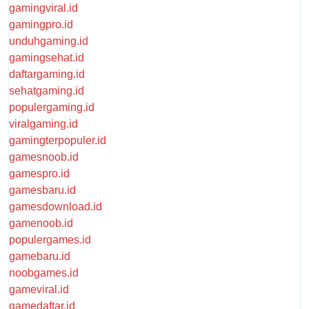
gamingviral.id
gamingpro.id
unduhgaming.id
gamingsehat.id
daftargaming.id
sehatgaming.id
populergaming.id
viralgaming.id
gamingterpopuler.id
gamesnoob.id
gamespro.id
gamesbaru.id
gamesdownload.id
gamenoob.id
populergames.id
gamebaru.id
noobgames.id
gameviral.id
gamedaftar.id