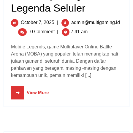
Legenda Seluler
October 7, 2025
|
admin@multigaming.id
|
0 Comment
|
7:41 am
Mobile Legends, game Multiplayer Online Battle
Arena (MOBA) yang populer, telah menangkap hati
jutaan gamer di seluruh dunia. Dengan daftar
pahlawan yang beragam, masing -masing dengan
kemampuan unik, pemain memiliki [...]
View More