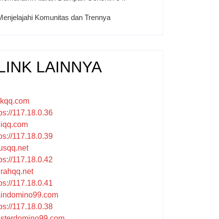
Menjelajahi Komunitas dan Trennya
LINK LAINNYA
ikqq.com
ps://117.18.0.36
liqq.com
ps://117.18.0.39
rusqq.net
ps://117.18.0.42
rahqq.net
ps://117.18.0.41
indomino99.com
ps://117.18.0.38
sterdomino99.com