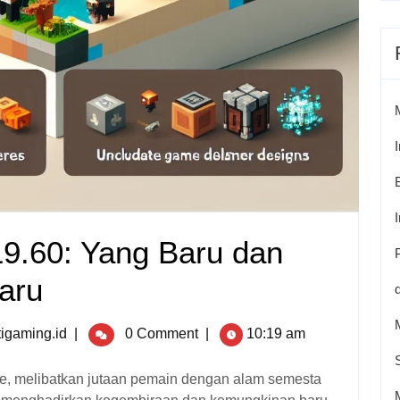
19.60: Yang Baru dan
aru
igaming.id
|
0 Comment
|
10:19 am