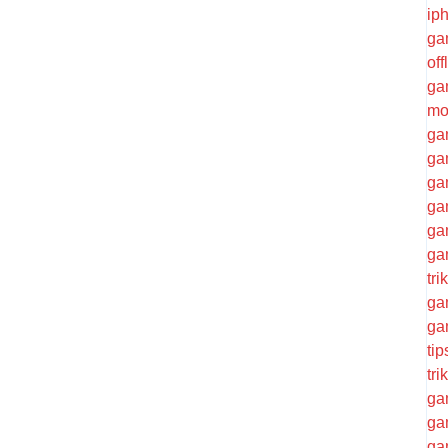
ip
ga
of
ga
mo
ga
ga
ga
ga
ga
ga
tr
ga
ga
ti
tri
ga
ga
ga