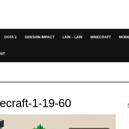
DOTA 2
GENSHIN IMPACT
LAIN – LAIN
MINECRAFT
MOBI
ANT
craft-1-19-60