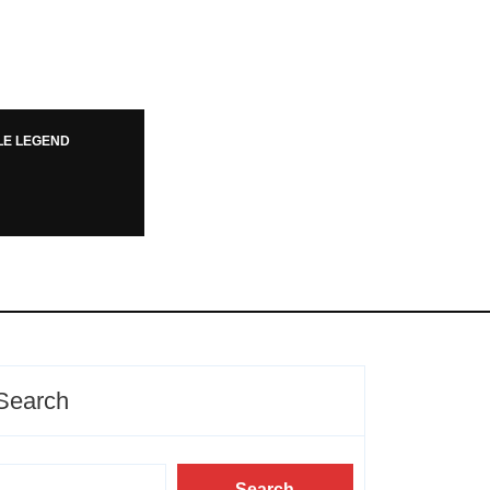
LE LEGEND
Search
Search