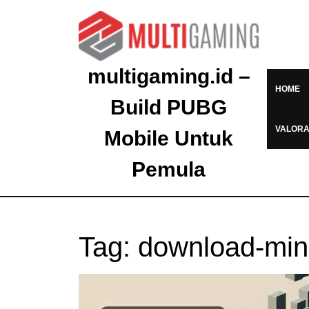
multigaming.id –
HOME
Build PUBG
VALOR
Mobile Untuk
Pemula
Tag:
download-mine