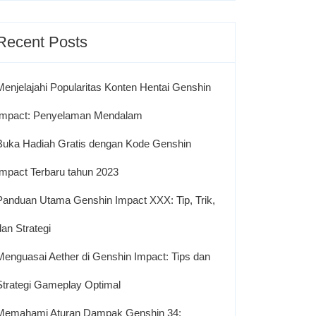
Recent Posts
Menjelajahi Popularitas Konten Hentai Genshin
Impact: Penyelaman Mendalam
Buka Hadiah Gratis dengan Kode Genshin
Impact Terbaru tahun 2023
Panduan Utama Genshin Impact XXX: Tip, Trik,
dan Strategi
Menguasai Aether di Genshin Impact: Tips dan
Strategi Gameplay Optimal
Memahami Aturan Dampak Genshin 34: