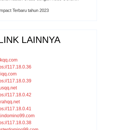
Impact Terbaru tahun 2023
LINK LAINNYA
ikqq.com
ps://117.18.0.36
liqq.com
ps://117.18.0.39
rusqq.net
ps://117.18.0.42
rahqq.net
ps://117.18.0.41
indomino99.com
ps://117.18.0.38
sterdomino99.com