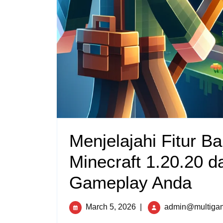
Menjelajahi Fitur 
Minecraft 1.20.20 
Gameplay Anda
March 5, 2026
|
admin@multigam