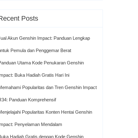
Recent Posts
Jual Akun Genshin Impact: Panduan Lengkap
untuk Pemula dan Penggemar Berat
Panduan Utama Kode Penukaran Genshin
Impact: Buka Hadiah Gratis Hari Ini
Memahami Popularitas dan Tren Genshin Impact
R34: Panduan Komprehensif
Menjelajahi Popularitas Konten Hentai Genshin
Impact: Penyelaman Mendalam
Buka Hadiah Gratis dengan Kode Genshin