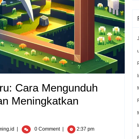
Baru: Cara Mengunduh
dan Meningkatkan
ing.id
|
0 Comment
|
2:37 pm