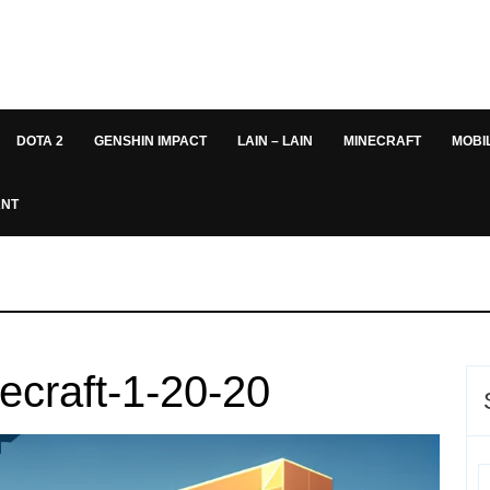
DOTA 2
GENSHIN IMPACT
LAIN – LAIN
MINECRAFT
MOBI
ANT
craft-1-20-20