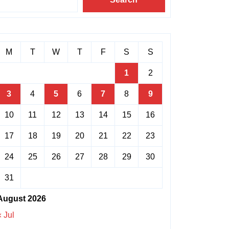
M
T
W
T
F
S
S
1
2
3
4
5
6
7
8
9
10
11
12
13
14
15
16
17
18
19
20
21
22
23
24
25
26
27
28
29
30
31
August 2026
« Jul