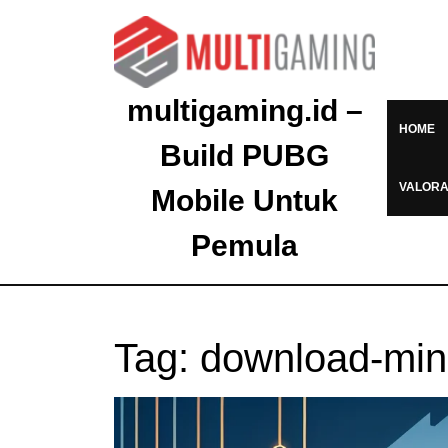
multigaming.id –
HOME
Build PUBG
VALOR
Mobile Untuk
Pemula
Tag:
download-mine