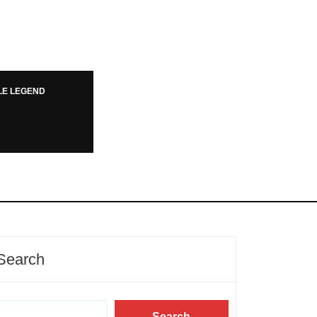
LE LEGEND
Search
Search