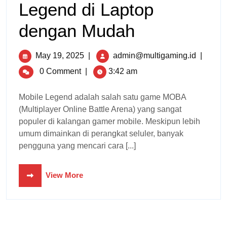
Legend di Laptop
dengan Mudah
May 19, 2025
|
admin@multigaming.id
|
0 Comment
|
3:42 am
Mobile Legend adalah salah satu game MOBA
(Multiplayer Online Battle Arena) yang sangat
populer di kalangan gamer mobile. Meskipun lebih
umum dimainkan di perangkat seluler, banyak
pengguna yang mencari cara [...]
View More