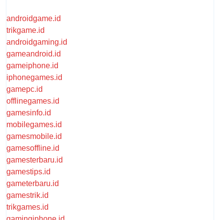
androidgame.id
trikgame.id
androidgaming.id
gameandroid.id
gameiphone.id
iphonegames.id
gamepc.id
offlinegames.id
gamesinfo.id
mobilegames.id
gamesmobile.id
gamesoffline.id
gamesterbaru.id
gamestips.id
gameterbaru.id
gamestrik.id
trikgames.id
gamingiphone.id