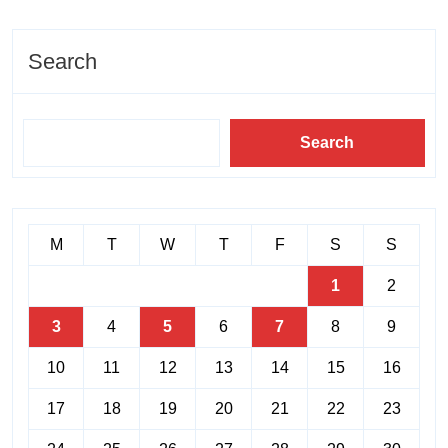
Search
Search
M
T
W
T
F
S
S
1
2
3
4
5
6
7
8
9
10
11
12
13
14
15
16
17
18
19
20
21
22
23