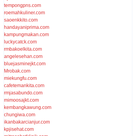
tempongpns.com
roemahkuliner.com
saoenkkito.com
handayaniprima.com
kampungmakan.com
luckycatck.com
rmbakoelkita.com
angelesehan.com
bluejasminejkt.com
Mrobak.com
miekungfu.com
cafetemankita.com
rmjasabundo.com
mimoosajkt.com
kembangkawung.com
chungiwa.com
ikanbakarcianjur.com
kpjisehat.com