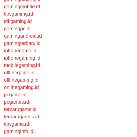
gamingmobile.id
tipsgaming.id
trikgaming.id
gamingpc.id
gamingandroid.id
gamingterbaru.id
iphonegame.id
iphonegaming.id
mobilegaming.id
offlinegame.id
offlinegaming.id
onlinegaming.id
pcgame.id
pcgames.id
terbarugame.id
terbarugames.id
tipsgame.id
gaminginfo.id