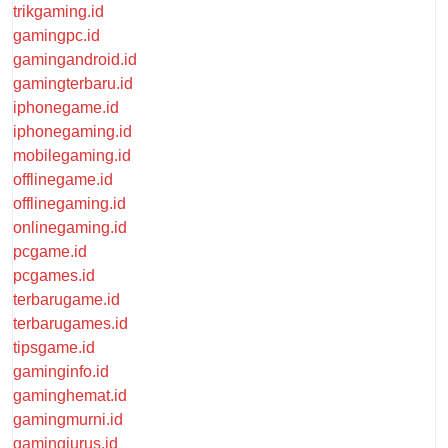
trikgaming.id
gamingpc.id
gamingandroid.id
gamingterbaru.id
iphonegame.id
iphonegaming.id
mobilegaming.id
offlinegame.id
offlinegaming.id
onlinegaming.id
pcgame.id
pcgames.id
terbarugame.id
terbarugames.id
tipsgame.id
gaminginfo.id
gaminghemat.id
gamingmurni.id
gamingjurus.id