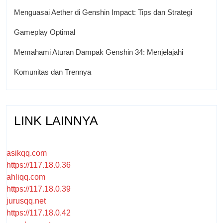
Menguasai Aether di Genshin Impact: Tips dan Strategi
Gameplay Optimal
Memahami Aturan Dampak Genshin 34: Menjelajahi
Komunitas dan Trennya
LINK LAINNYA
asikqq.com
https://117.18.0.36
ahliqq.com
https://117.18.0.39
jurusqq.net
https://117.18.0.42