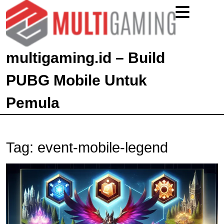
multigaming.id – Build
PUBG Mobile Untuk
Pemula
Tag:
event-mobile-legend