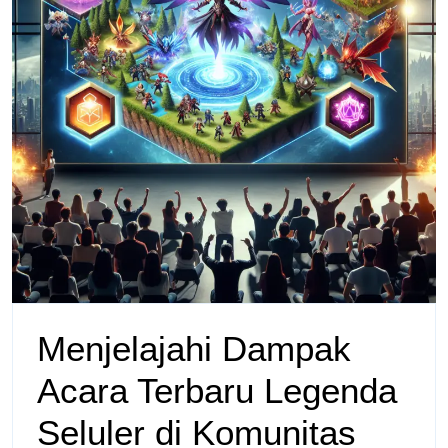
Menjelajahi Dampak
Acara Terbaru Legenda
Seluler di Komunitas