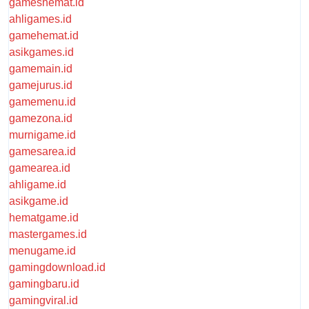
gameshemat.id
ahligames.id
gamehemat.id
asikgames.id
gamemain.id
gamejurus.id
gamemenu.id
gamezona.id
murnigame.id
gamesarea.id
gamearea.id
ahligame.id
asikgame.id
hematgame.id
mastergames.id
menugame.id
gamingdownload.id
gamingbaru.id
gamingviral.id