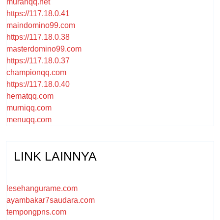
murahqq.net
https://117.18.0.41
maindomino99.com
https://117.18.0.38
masterdomino99.com
https://117.18.0.37
championqq.com
https://117.18.0.40
hematqq.com
murniqq.com
menuqq.com
LINK LAINNYA
lesehangurame.com
ayambakar7saudara.com
tempongpns.com