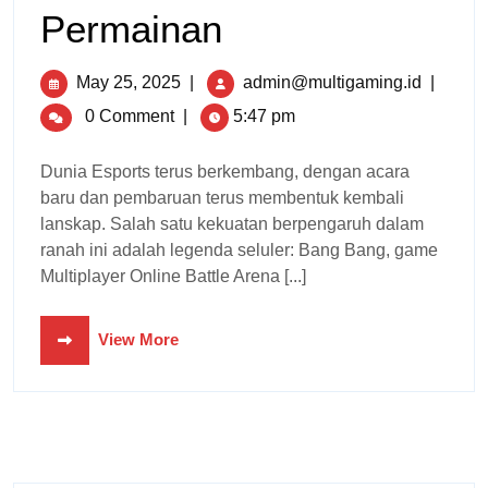
Permainan
May 25, 2025
|
admin@multigaming.id
|
0 Comment
|
5:47 pm
Dunia Esports terus berkembang, dengan acara
baru dan pembaruan terus membentuk kembali
lanskap. Salah satu kekuatan berpengaruh dalam
ranah ini adalah legenda seluler: Bang Bang, game
Multiplayer Online Battle Arena [...]
View More