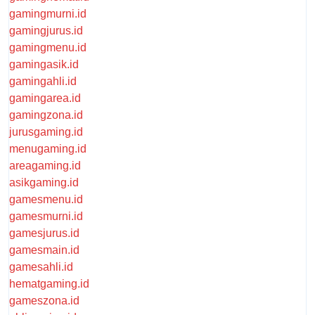
gamingmurni.id
gamingjurus.id
gamingmenu.id
gamingasik.id
gamingahli.id
gamingarea.id
gamingzona.id
jurusgaming.id
menugaming.id
areagaming.id
asikgaming.id
gamesmenu.id
gamesmurni.id
gamesjurus.id
gamesmain.id
gamesahli.id
hematgaming.id
gameszona.id