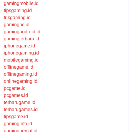
gamingmobile.id
tipsgaming.id
trikgaming.id
gamingpc.id
gamingandroid.id
gamingterbaru.id
iphonegame.id
iphonegaming.id
mobilegaming.id
offlinegame.id
offlinegaming.id
onlinegaming.id
pcgame.id
pcgames.id
terbarugame.id
terbarugames.id
tipsgame.id
gaminginfo.id
gaminghemat.id