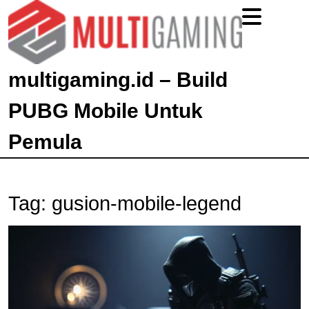
multigaming.id – Build
PUBG Mobile Untuk
Pemula
Tag:
gusion-mobile-legend