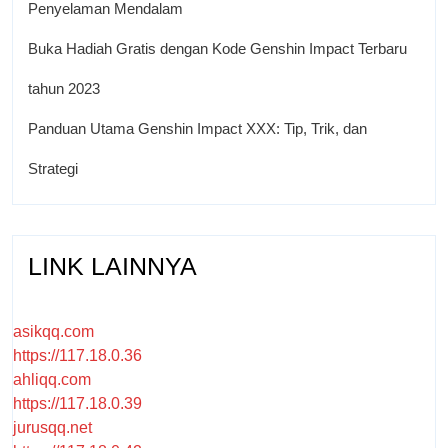
Penyelaman Mendalam
Buka Hadiah Gratis dengan Kode Genshin Impact Terbaru
tahun 2023
Panduan Utama Genshin Impact XXX: Tip, Trik, dan
Strategi
LINK LAINNYA
asikqq.com
https://117.18.0.36
ahliqq.com
https://117.18.0.39
jurusqq.net