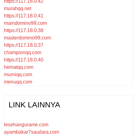
https://117.18.0.42
murahqq.net
https://117.18.0.41
maindomino99.com
https://117.18.0.38
masterdomino99.com
https://117.18.0.37
championqq.com
https://117.18.0.40
hematqq.com
murniqq.com
menuqq.com
LINK LAINNYA
lesehangurame.com
ayambakar7saudara.com