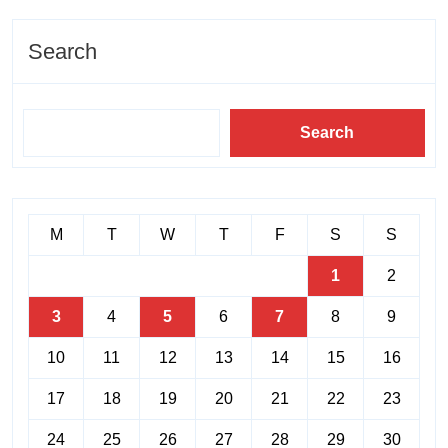
Search
Search
M
T
W
T
F
S
S
1
2
3
4
5
6
7
8
9
10
11
12
13
14
15
16
17
18
19
20
21
22
23
24
25
26
27
28
29
30