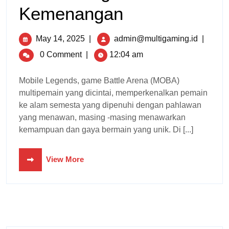
Kemenangan
May 14, 2025
|
admin@multigaming.id
|
0 Comment
|
12:04 am
Mobile Legends, game Battle Arena (MOBA)
multipemain yang dicintai, memperkenalkan pemain
ke alam semesta yang dipenuhi dengan pahlawan
yang menawan, masing -masing menawarkan
kemampuan dan gaya bermain yang unik. Di [...]
View More