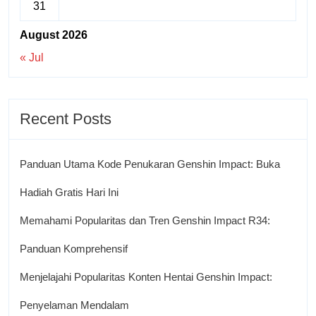
31
August 2026
« Jul
Recent Posts
Panduan Utama Kode Penukaran Genshin Impact: Buka
Hadiah Gratis Hari Ini
Memahami Popularitas dan Tren Genshin Impact R34:
Panduan Komprehensif
Menjelajahi Popularitas Konten Hentai Genshin Impact:
Penyelaman Mendalam