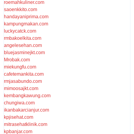
roemahkuliner.com
saoenkkito.com
handayaniprima.com
kampungmakan.com
luckycatck.com
rmbakoelkita.com
angelesehan.com
bluejasminejkt.com
Mrobak.com
miekungfu.com
cafetemankita.com
rmjasabundo.com
mimoosajkt.com
kembangkawung.com
chungiwa.com
ikanbakarcianjur.com
kpjisehat.com
mitrasehatklinik.com
kpbanjar.com