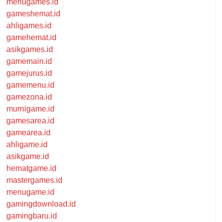
menugames.id
gameshemat.id
ahligames.id
gamehemat.id
asikgames.id
gamemain.id
gamejurus.id
gamemenu.id
gamezona.id
murnigame.id
gamesarea.id
gamearea.id
ahligame.id
asikgame.id
hematgame.id
mastergames.id
menugame.id
gamingdownload.id
gamingbaru.id