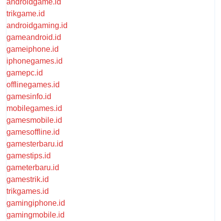
androidgame.id
trikgame.id
androidgaming.id
gameandroid.id
gameiphone.id
iphonegames.id
gamepc.id
offlinegames.id
gamesinfo.id
mobilegames.id
gamesmobile.id
gamesoffline.id
gamesterbaru.id
gamestips.id
gameterbaru.id
gamestrik.id
trikgames.id
gamingiphone.id
gamingmobile.id