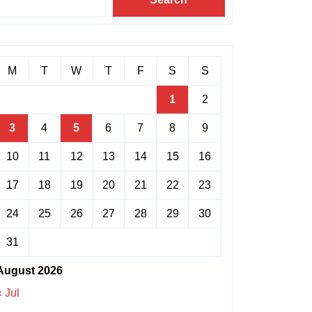
M
T
W
T
F
S
S
1
2
3
4
5
6
7
8
9
10
11
12
13
14
15
16
17
18
19
20
21
22
23
24
25
26
27
28
29
30
31
August 2026
« Jul