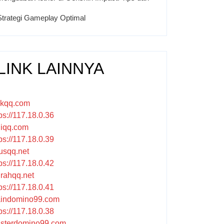
Strategi Gameplay Optimal
LINK LAINNYA
ikqq.com
ps://117.18.0.36
liqq.com
ps://117.18.0.39
rusqq.net
ps://117.18.0.42
rahqq.net
ps://117.18.0.41
indomino99.com
ps://117.18.0.38
sterdomino99.com