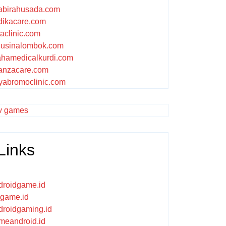
abirahusada.com
dikacare.com
taclinic.com
nusinalombok.com
ahamedicalkurdi.com
anzacare.com
iyabromoclinic.com
v games
Links
droidgame.id
ikgame.id
droidgaming.id
meandroid.id