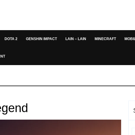
DOTA 2
GENSHIN IMPACT
LAIN – LAIN
MINECRAFT
MOBI
ANT
egend