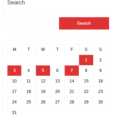
Search
Search
M
T
W
T
F
S
S
1
2
3
4
5
6
7
8
9
10
11
12
13
14
15
16
17
18
19
20
21
22
23
24
25
26
27
28
29
30
31