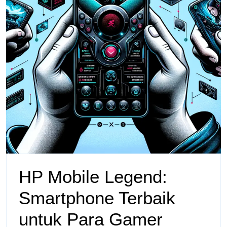
HP Mobile Legend:
Smartphone Terbaik
untuk Para Gamer