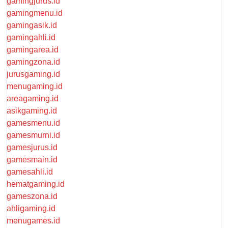
gamingjurus.id
gamingmenu.id
gamingasik.id
gamingahli.id
gamingarea.id
gamingzona.id
jurusgaming.id
menugaming.id
areagaming.id
asikgaming.id
gamesmenu.id
gamesmurni.id
gamesjurus.id
gamesmain.id
gamesahli.id
hematgaming.id
gameszona.id
ahligaming.id
menugames.id