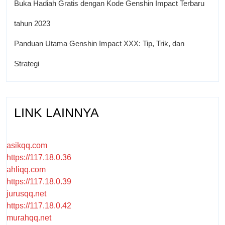
Buka Hadiah Gratis dengan Kode Genshin Impact Terbaru
tahun 2023
Panduan Utama Genshin Impact XXX: Tip, Trik, dan
Strategi
LINK LAINNYA
asikqq.com
https://117.18.0.36
ahliqq.com
https://117.18.0.39
jurusqq.net
https://117.18.0.42
murahqq.net