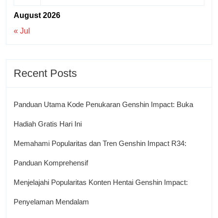
August 2026
« Jul
Recent Posts
Panduan Utama Kode Penukaran Genshin Impact: Buka
Hadiah Gratis Hari Ini
Memahami Popularitas dan Tren Genshin Impact R34:
Panduan Komprehensif
Menjelajahi Popularitas Konten Hentai Genshin Impact:
Penyelaman Mendalam