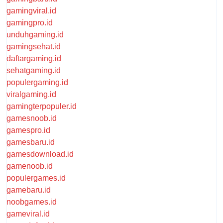
gamingviral.id
gamingpro.id
unduhgaming.id
gamingsehat.id
daftargaming.id
sehatgaming.id
populergaming.id
viralgaming.id
gamingterpopuler.id
gamesnoob.id
gamespro.id
gamesbaru.id
gamesdownload.id
gamenoob.id
populergames.id
gamebaru.id
noobgames.id
gameviral.id