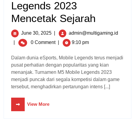
Legends 2023
Mencetak Sejarah
June 30, 2025
|
admin@multigaming.id
|
0 Comment
|
9:10 pm
Dalam dunia eSports, Mobile Legends terus menjadi
pusat perhatian dengan popularitas yang kian
menanjak. Turnamen M5 Mobile Legends 2023
menjadi puncak dari segala kompetisi dalam game
tersebut, menghadirkan pertarungan intens [...]
View More