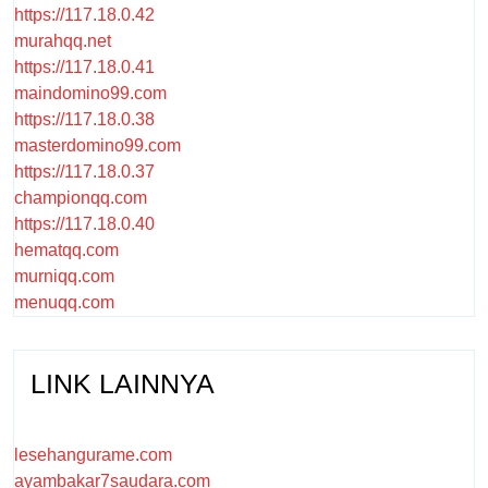
https://117.18.0.42
murahqq.net
https://117.18.0.41
maindomino99.com
https://117.18.0.38
masterdomino99.com
https://117.18.0.37
championqq.com
https://117.18.0.40
hematqq.com
murniqq.com
menuqq.com
LINK LAINNYA
lesehangurame.com
ayambakar7saudara.com