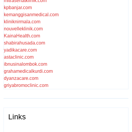
mitrasehatklinik.com
kpbanjar.com
kemanggisanmedical.com
kliniknirmala.com
nouvelleklinik.com
KainaHealth.com
shabirahusada.com
yadikacare.com
astaclinic.com
ibnusinalombok.com
grahamedicalkurdi.com
dyanzacare.com
griyabromoclinic.com
Links