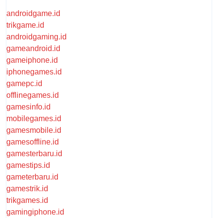
androidgame.id
trikgame.id
androidgaming.id
gameandroid.id
gameiphone.id
iphonegames.id
gamepc.id
offlinegames.id
gamesinfo.id
mobilegames.id
gamesmobile.id
gamesoffline.id
gamesterbaru.id
gamestips.id
gameterbaru.id
gamestrik.id
trikgames.id
gamingiphone.id