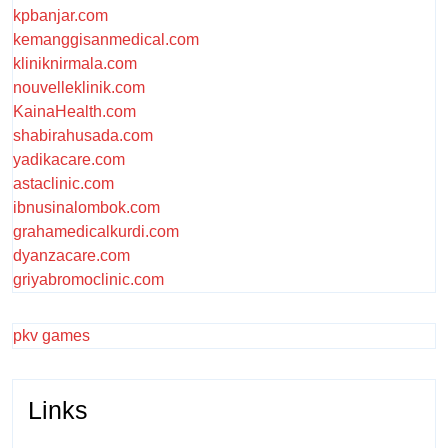
kpbanjar.com
kemanggisanmedical.com
kliniknirmala.com
nouvelleklinik.com
KainaHealth.com
shabirahusada.com
yadikacare.com
astaclinic.com
ibnusinalombok.com
grahamedicalkurdi.com
dyanzacare.com
griyabromoclinic.com
pkv games
Links