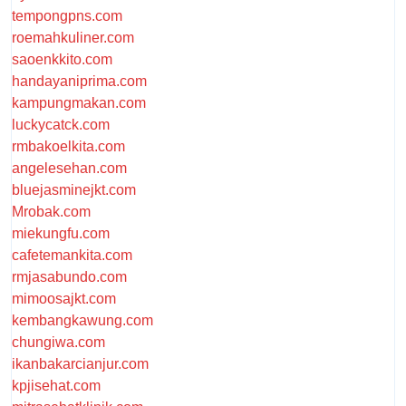
tempongpns.com
roemahkuliner.com
saoenkkito.com
handayaniprima.com
kampungmakan.com
luckycatck.com
rmbakoelkita.com
angelesehan.com
bluejasminejkt.com
Mrobak.com
miekungfu.com
cafetemankita.com
rmjasabundo.com
mimoosajkt.com
kembangkawung.com
chungiwa.com
ikanbakarcianjur.com
kpjisehat.com