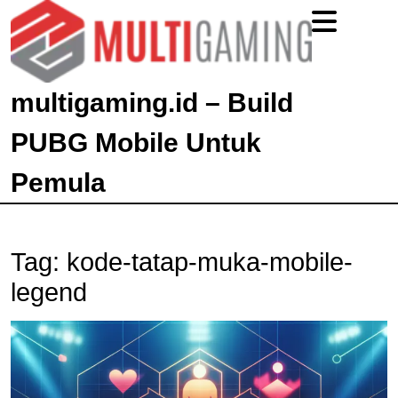
multigaming.id – Build
PUBG Mobile Untuk
Pemula
Tag:
kode-tatap-muka-mobile-
legend