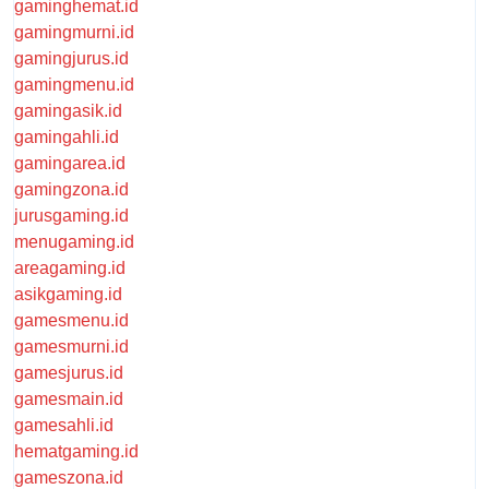
gaminghemat.id
gamingmurni.id
gamingjurus.id
gamingmenu.id
gamingasik.id
gamingahli.id
gamingarea.id
gamingzona.id
jurusgaming.id
menugaming.id
areagaming.id
asikgaming.id
gamesmenu.id
gamesmurni.id
gamesjurus.id
gamesmain.id
gamesahli.id
hematgaming.id
gameszona.id