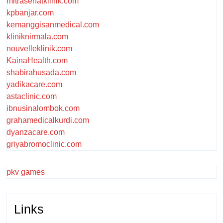
mitrasehatklinik.com
kpbanjar.com
kemanggisanmedical.com
kliniknirmala.com
nouvelleklinik.com
KainaHealth.com
shabirahusada.com
yadikacare.com
astaclinic.com
ibnusinalombok.com
grahamedicalkurdi.com
dyanzacare.com
griyabromoclinic.com
pkv games
Links