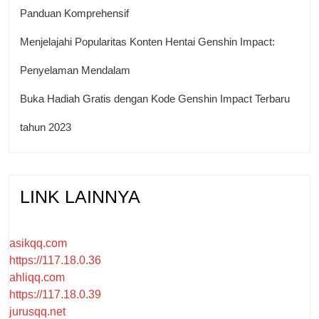
Panduan Komprehensif
Menjelajahi Popularitas Konten Hentai Genshin Impact:
Penyelaman Mendalam
Buka Hadiah Gratis dengan Kode Genshin Impact Terbaru
tahun 2023
LINK LAINNYA
asikqq.com
https://117.18.0.36
ahliqq.com
https://117.18.0.39
jurusqq.net