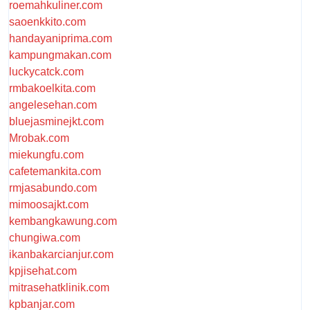
roemahkuliner.com
saoenkkito.com
handayaniprima.com
kampungmakan.com
luckycatck.com
rmbakoelkita.com
angelesehan.com
bluejasminejkt.com
Mrobak.com
miekungfu.com
cafetemankita.com
rmjasabundo.com
mimoosajkt.com
kembangkawung.com
chungiwa.com
ikanbakarcianjur.com
kpjisehat.com
mitrasehatklinik.com
kpbanjar.com