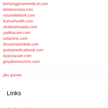
kemanggisanmedical.com
kliniknirmala.com
nouvelleklinik.com
KainaHealth.com
shabirahusada.com
yadikacare.com
astaclinic.com
ibnusinalombok.com
grahamedicalkurdi.com
dyanzacare.com
griyabromoclinic.com
pkv games
Links