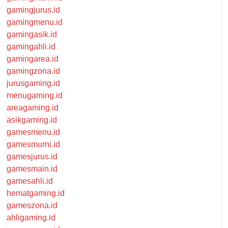
gamingjurus.id
gamingmenu.id
gamingasik.id
gamingahli.id
gamingarea.id
gamingzona.id
jurusgaming.id
menugaming.id
areagaming.id
asikgaming.id
gamesmenu.id
gamesmurni.id
gamesjurus.id
gamesmain.id
gamesahli.id
hematgaming.id
gameszona.id
ahligaming.id