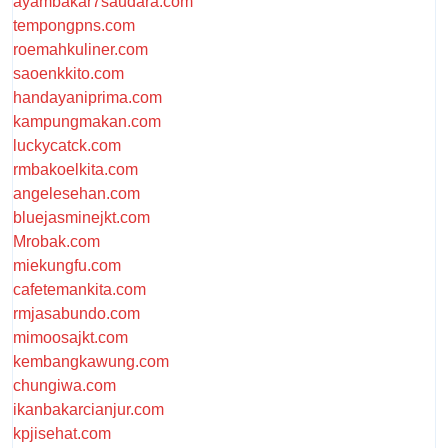
ayambakar7saudara.com
tempongpns.com
roemahkuliner.com
saoenkkito.com
handayaniprima.com
kampungmakan.com
luckycatck.com
rmbakoelkita.com
angelesehan.com
bluejasminejkt.com
Mrobak.com
miekungfu.com
cafetemankita.com
rmjasabundo.com
mimoosajkt.com
kembangkawung.com
chungiwa.com
ikanbakarcianjur.com
kpjisehat.com