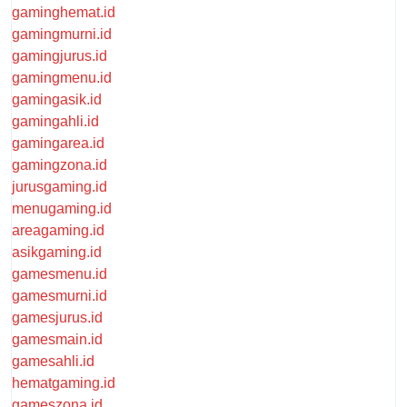
gaminghemat.id
gamingmurni.id
gamingjurus.id
gamingmenu.id
gamingasik.id
gamingahli.id
gamingarea.id
gamingzona.id
jurusgaming.id
menugaming.id
areagaming.id
asikgaming.id
gamesmenu.id
gamesmurni.id
gamesjurus.id
gamesmain.id
gamesahli.id
hematgaming.id
gameszona.id