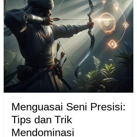
Menguasai Seni Presisi:
Tips dan Trik
Mendominasi