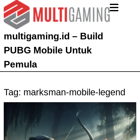
multigaming.id – Build
PUBG Mobile Untuk
Pemula
Tag:
marksman-mobile-legend