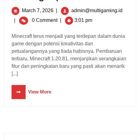
March 7, 2026
|
admin@multigaming.id
|
0 Comment
|
3:01 pm
Minecraft terus menjadi yang terdepan dalam dunia
game dengan potensi kreativitas dan
petualangannya yang tiada habisnya. Pembaruan
terbaru, Minecraft 1.20.81, menjanjikan serangkaian
fitur dan peningkatan baru yang pasti akan menarik
[...]
View More