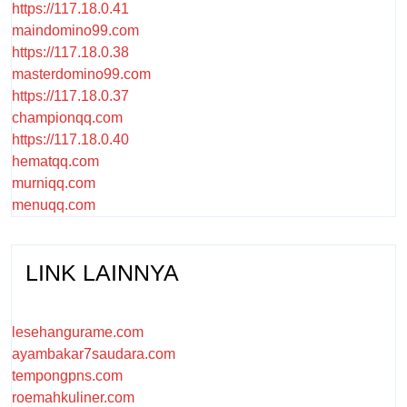
https://117.18.0.41
maindomino99.com
https://117.18.0.38
masterdomino99.com
https://117.18.0.37
championqq.com
https://117.18.0.40
hematqq.com
murniqq.com
menuqq.com
LINK LAINNYA
lesehangurame.com
ayambakar7saudara.com
tempongpns.com
roemahkuliner.com