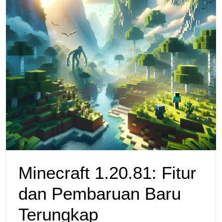
Minecraft 1.20.81: Fitur
dan Pembaruan Baru
Terungkap