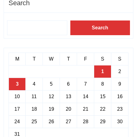
Search
Search
M
T
W
T
F
S
S
1
2
3
4
5
6
7
8
9
10
11
12
13
14
15
16
17
18
19
20
21
22
23
24
25
26
27
28
29
30
31