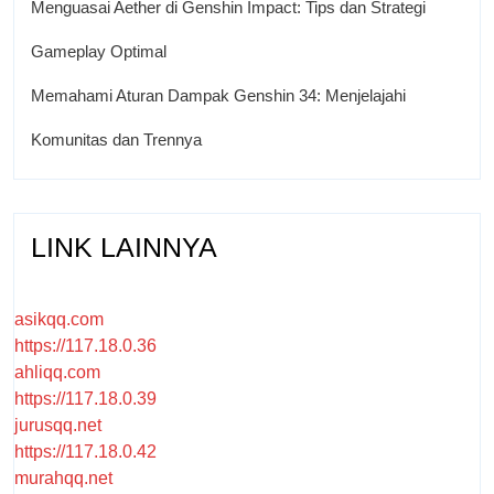
Menguasai Aether di Genshin Impact: Tips dan Strategi
Gameplay Optimal
Memahami Aturan Dampak Genshin 34: Menjelajahi
Komunitas dan Trennya
LINK LAINNYA
asikqq.com
https://117.18.0.36
ahliqq.com
https://117.18.0.39
jurusqq.net
https://117.18.0.42
murahqq.net