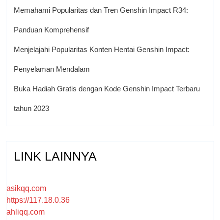
Memahami Popularitas dan Tren Genshin Impact R34:
Panduan Komprehensif
Menjelajahi Popularitas Konten Hentai Genshin Impact:
Penyelaman Mendalam
Buka Hadiah Gratis dengan Kode Genshin Impact Terbaru
tahun 2023
LINK LAINNYA
asikqq.com
https://117.18.0.36
ahliqq.com