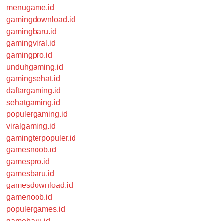
menugame.id
gamingdownload.id
gamingbaru.id
gamingviral.id
gamingpro.id
unduhgaming.id
gamingsehat.id
daftargaming.id
sehatgaming.id
populergaming.id
viralgaming.id
gamingterpopuler.id
gamesnoob.id
gamespro.id
gamesbaru.id
gamesdownload.id
gamenoob.id
populergames.id
gamebaru.id