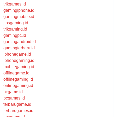
trikgames.id
gamingiphone.id
gamingmobile.id
tipsgaming.id
trikgaming.id
gamingpc.id
gamingandroid.id
gamingterbaru.id
iphonegame.id
iphonegaming.id
mobilegaming.id
offlinegame.id
offlinegaming.id
onlinegaming.id
pcgame.id
pcgames.id
terbarugame.id
terbarugames.id
tipsgame.id