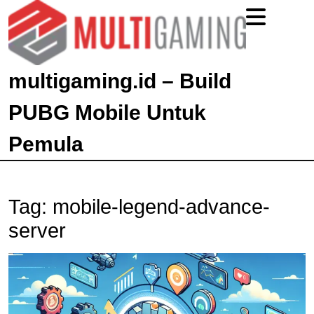
multigaming.id – Build
PUBG Mobile Untuk
Pemula
Tag:
mobile-legend-advance-
server