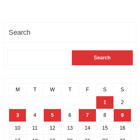
Search
Search
M
T
W
T
F
S
S
1
2
3
4
5
6
7
8
9
10
11
12
13
14
15
16