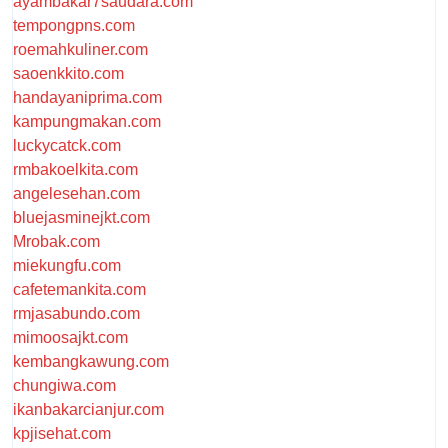
ayambakar7saudara.com
tempongpns.com
roemahkuliner.com
saoenkkito.com
handayaniprima.com
kampungmakan.com
luckycatck.com
rmbakoelkita.com
angelesehan.com
bluejasminejkt.com
Mrobak.com
miekungfu.com
cafetemankita.com
rmjasabundo.com
mimoosajkt.com
kembangkawung.com
chungiwa.com
ikanbakarcianjur.com
kpjisehat.com