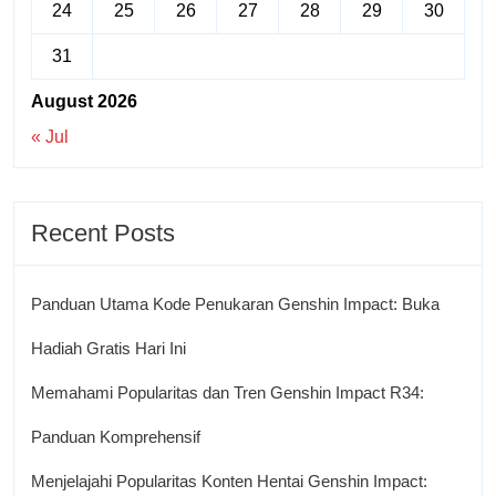
24
25
26
27
28
29
30
31
August 2026
« Jul
Recent Posts
Panduan Utama Kode Penukaran Genshin Impact: Buka
Hadiah Gratis Hari Ini
Memahami Popularitas dan Tren Genshin Impact R34:
Panduan Komprehensif
Menjelajahi Popularitas Konten Hentai Genshin Impact: