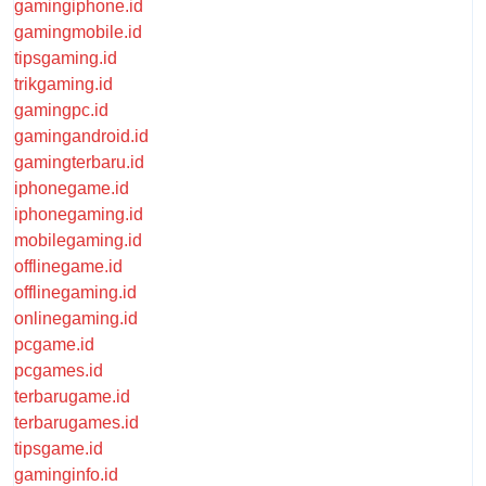
gamingiphone.id
gamingmobile.id
tipsgaming.id
trikgaming.id
gamingpc.id
gamingandroid.id
gamingterbaru.id
iphonegame.id
iphonegaming.id
mobilegaming.id
offlinegame.id
offlinegaming.id
onlinegaming.id
pcgame.id
pcgames.id
terbarugame.id
terbarugames.id
tipsgame.id
gaminginfo.id