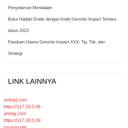
Penyelaman Mendalam
Buka Hadiah Gratis dengan Kode Genshin Impact Terbaru
tahun 2023
Panduan Utama Genshin Impact XXX: Tip, Trik, dan
Strategi
LINK LAINNYA
asikqq.com
https://117.18.0.36
ahliqq.com
https://117.18.0.39
jurusqq.net