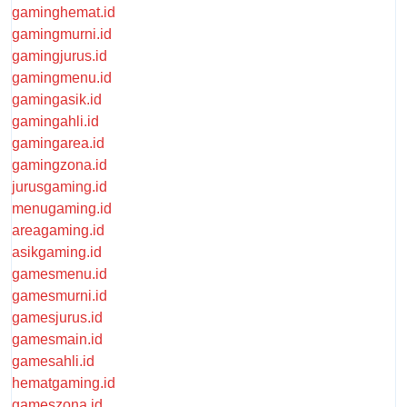
gaminghemat.id
gamingmurni.id
gamingjurus.id
gamingmenu.id
gamingasik.id
gamingahli.id
gamingarea.id
gamingzona.id
jurusgaming.id
menugaming.id
areagaming.id
asikgaming.id
gamesmenu.id
gamesmurni.id
gamesjurus.id
gamesmain.id
gamesahli.id
hematgaming.id
gameszona.id