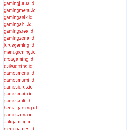
gamingjurus.id
gamingmenu.id
gamingasik.id
gamingahli.id
gamingarea.id
gamingzona.id
jurusgaming.id
menugaming.id
areagaming.id
asikgaming.id
gamesmenu.id
gamesmurni.id
gamesjurus.id
gamesmain.id
gamesahli.id
hematgaming.id
gameszona.id
ahligaming.id
menugames.id