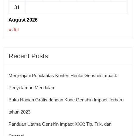
31
August 2026
« Jul
Recent Posts
Menjelajahi Popularitas Konten Hentai Genshin Impact:
Penyelaman Mendalam
Buka Hadiah Gratis dengan Kode Genshin Impact Terbaru
tahun 2023
Panduan Utama Genshin Impact XXX: Tip, Trik, dan