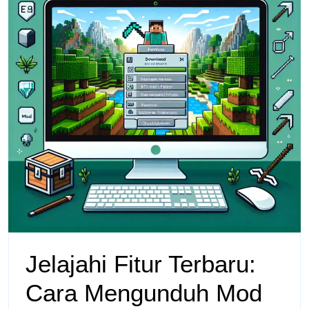
Jelajahi Fitur Terbaru:
Cara Mengunduh Mod