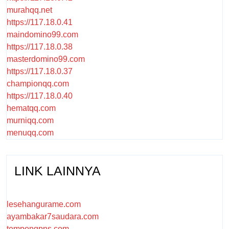
murahqq.net
https://117.18.0.41
maindomino99.com
https://117.18.0.38
masterdomino99.com
https://117.18.0.37
championqq.com
https://117.18.0.40
hematqq.com
murniqq.com
menuqq.com
LINK LAINNYA
lesehangurame.com
ayambakar7saudara.com
tempongpns.com