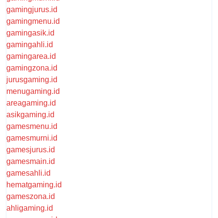
gamingjurus.id
gamingmenu.id
gamingasik.id
gamingahli.id
gamingarea.id
gamingzona.id
jurusgaming.id
menugaming.id
areagaming.id
asikgaming.id
gamesmenu.id
gamesmurni.id
gamesjurus.id
gamesmain.id
gamesahli.id
hematgaming.id
gameszona.id
ahligaming.id