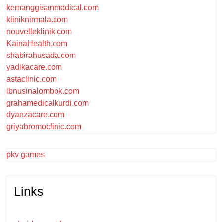
kemanggisanmedical.com
kliniknirmala.com
nouvelleklinik.com
KainaHealth.com
shabirahusada.com
yadikacare.com
astaclinic.com
ibnusinalombok.com
grahamedicalkurdi.com
dyanzacare.com
griyabromoclinic.com
pkv games
Links