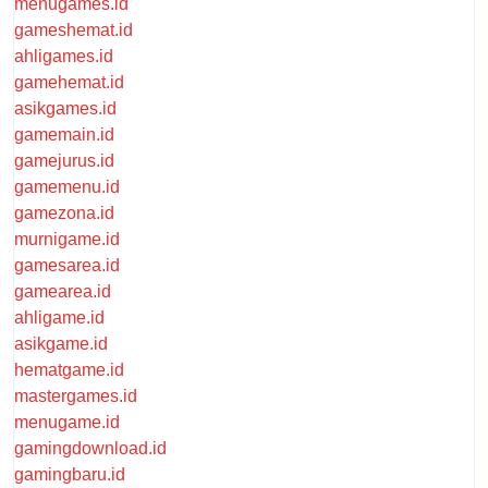
menugames.id
gameshemat.id
ahligames.id
gamehemat.id
asikgames.id
gamemain.id
gamejurus.id
gamemenu.id
gamezona.id
murnigame.id
gamesarea.id
gamearea.id
ahligame.id
asikgame.id
hematgame.id
mastergames.id
menugame.id
gamingdownload.id
gamingbaru.id