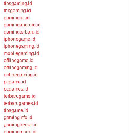
tipsgaming.id
trikgaming.id
gamingpc.id
gamingandroid.id
gamingterbaru.id
iphonegame.id
iphonegaming.id
mobilegaming.id
offlinegame.id
offlinegaming.id
onlinegaming.id
pcgame.id
pcgames.id
terbarugame.id
terbarugames.id
tipsgame.id
gaminginfo.id
gaminghemat.id
gamingmurni.id