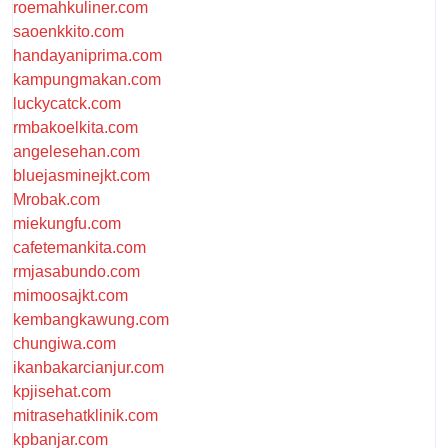
roemahkuliner.com
saoenkkito.com
handayaniprima.com
kampungmakan.com
luckycatck.com
rmbakoelkita.com
angelesehan.com
bluejasminejkt.com
Mrobak.com
miekungfu.com
cafetemankita.com
rmjasabundo.com
mimoosajkt.com
kembangkawung.com
chungiwa.com
ikanbakarcianjur.com
kpjisehat.com
mitrasehatklinik.com
kpbanjar.com