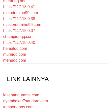
murahqq.net
https://117.18.0.41
maindomino99.com
https://117.18.0.38
masterdomino99.com
https://117.18.0.37
championqq.com
https://117.18.0.40
hematqq.com
murniqq.com
menuqq.com
LINK LAINNYA
lesehangurame.com
ayambakar7saudara.com
tempongpns.com