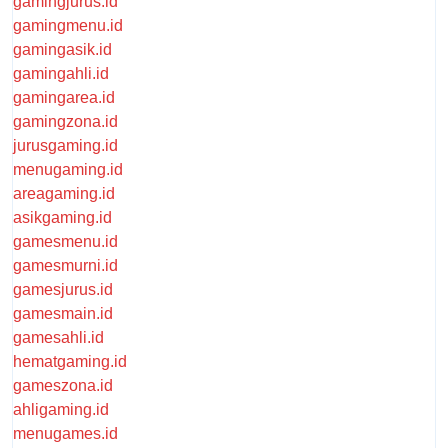
gamingjurus.id
gamingmenu.id
gamingasik.id
gamingahli.id
gamingarea.id
gamingzona.id
jurusgaming.id
menugaming.id
areagaming.id
asikgaming.id
gamesmenu.id
gamesmurni.id
gamesjurus.id
gamesmain.id
gamesahli.id
hematgaming.id
gameszona.id
ahligaming.id
menugames.id