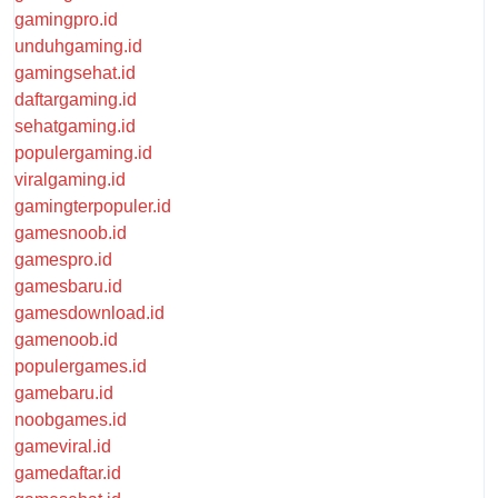
gamingpro.id
unduhgaming.id
gamingsehat.id
daftargaming.id
sehatgaming.id
populergaming.id
viralgaming.id
gamingterpopuler.id
gamesnoob.id
gamespro.id
gamesbaru.id
gamesdownload.id
gamenoob.id
populergames.id
gamebaru.id
noobgames.id
gameviral.id
gamedaftar.id