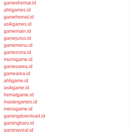
gameshemat.id
ahligames.id
gamehemat.id
asikgames.id
gamemain.id
gamejurus.id
gamemenu.id
gamezona.id
murnigame.id
gamesarea.id
gamearea.id
ahligame.id
asikgame.id
hematgame.id
mastergames.id
menugame.id
gamingdownload.id
gamingbaru.id
gamingviral.id