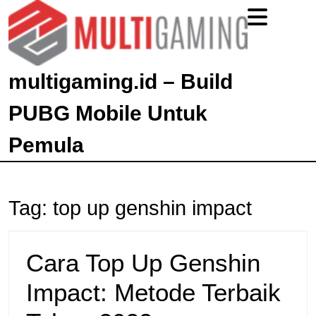
multigaming.id – Build
PUBG Mobile Untuk
Pemula
Tag:
top up genshin impact
Cara Top Up Genshin
Impact: Metode Terbaik