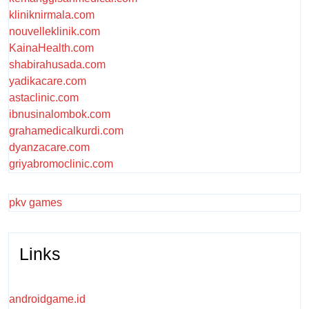
kliniknirmala.com
nouvelleklinik.com
KainaHealth.com
shabirahusada.com
yadikacare.com
astaclinic.com
ibnusinalombok.com
grahamedicalkurdi.com
dyanzacare.com
griyabromoclinic.com
pkv games
Links
androidgame.id