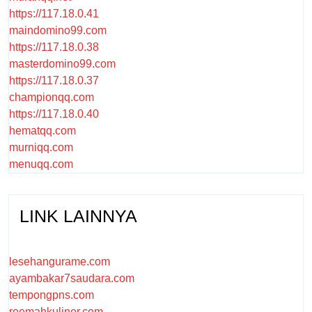
https://117.18.0.41
maindomino99.com
https://117.18.0.38
masterdomino99.com
https://117.18.0.37
championqq.com
https://117.18.0.40
hematqq.com
murniqq.com
menuqq.com
LINK LAINNYA
lesehangurame.com
ayambakar7saudara.com
tempongpns.com
roemahkuliner.com