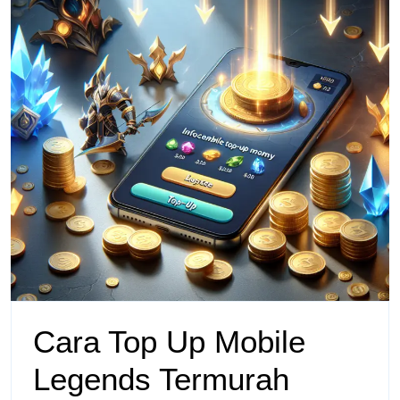
Cara Top Up Mobile
Legends Termurah