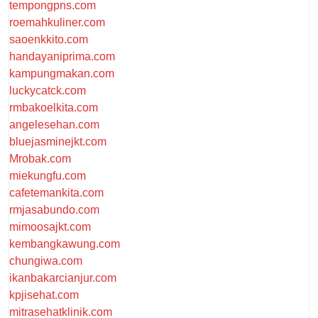
tempongpns.com
roemahkuliner.com
saoenkkito.com
handayaniprima.com
kampungmakan.com
luckycatck.com
rmbakoelkita.com
angelesehan.com
bluejasminejkt.com
Mrobak.com
miekungfu.com
cafetemankita.com
rmjasabundo.com
mimoosajkt.com
kembangkawung.com
chungiwa.com
ikanbakarcianjur.com
kpjisehat.com
mitrasehatklinik.com