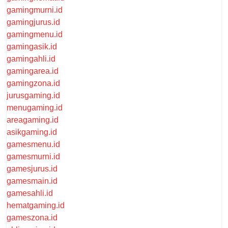
gamingmurni.id
gamingjurus.id
gamingmenu.id
gamingasik.id
gamingahli.id
gamingarea.id
gamingzona.id
jurusgaming.id
menugaming.id
areagaming.id
asikgaming.id
gamesmenu.id
gamesmurni.id
gamesjurus.id
gamesmain.id
gamesahli.id
hematgaming.id
gameszona.id