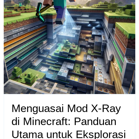
Menguasai Mod X-Ray
di Minecraft: Panduan
Utama untuk Eksplorasi