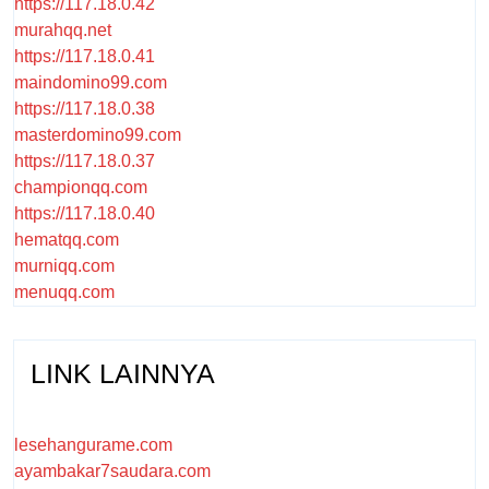
https://117.18.0.42
murahqq.net
https://117.18.0.41
maindomino99.com
https://117.18.0.38
masterdomino99.com
https://117.18.0.37
championqq.com
https://117.18.0.40
hematqq.com
murniqq.com
menuqq.com
LINK LAINNYA
lesehangurame.com
ayambakar7saudara.com