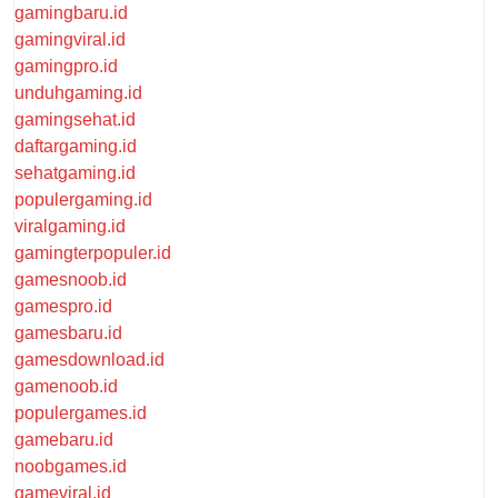
gamingbaru.id
gamingviral.id
gamingpro.id
unduhgaming.id
gamingsehat.id
daftargaming.id
sehatgaming.id
populergaming.id
viralgaming.id
gamingterpopuler.id
gamesnoob.id
gamespro.id
gamesbaru.id
gamesdownload.id
gamenoob.id
populergames.id
gamebaru.id
noobgames.id
gameviral.id