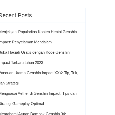
Recent Posts
Menjelajahi Popularitas Konten Hentai Genshin
Impact: Penyelaman Mendalam
Buka Hadiah Gratis dengan Kode Genshin
Impact Terbaru tahun 2023
Panduan Utama Genshin Impact XXX: Tip, Trik,
dan Strategi
Menguasai Aether di Genshin Impact: Tips dan
Strategi Gameplay Optimal
Memahami Aturan Dampak Genshin 34: