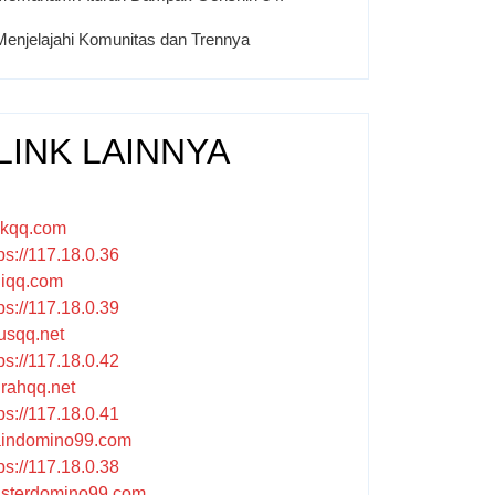
Menjelajahi Komunitas dan Trennya
LINK LAINNYA
ikqq.com
ps://117.18.0.36
liqq.com
ps://117.18.0.39
rusqq.net
ps://117.18.0.42
rahqq.net
ps://117.18.0.41
indomino99.com
ps://117.18.0.38
sterdomino99.com