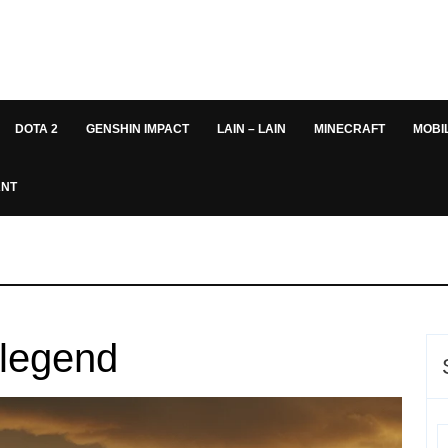
DOTA 2
GENSHIN IMPACT
LAIN – LAIN
MINECRAFT
MOBI
ANT
-legend