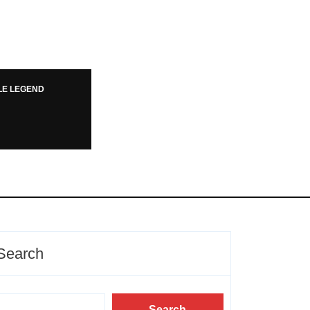
LE LEGEND
Search
Search