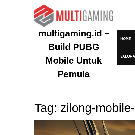
multigaming.id –
HOME
Build PUBG
VALOR
Mobile Untuk
Pemula
Tag:
zilong-mobile