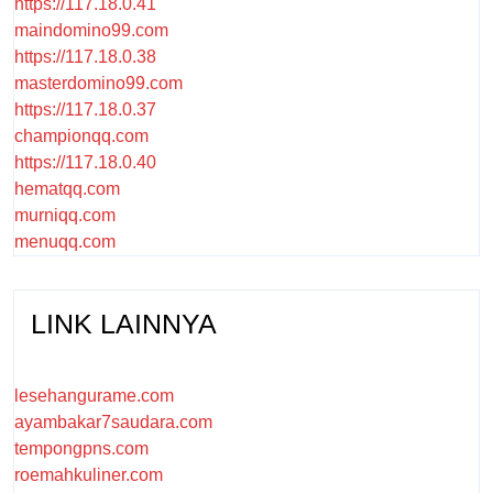
https://117.18.0.41
maindomino99.com
https://117.18.0.38
masterdomino99.com
https://117.18.0.37
championqq.com
https://117.18.0.40
hematqq.com
murniqq.com
menuqq.com
LINK LAINNYA
lesehangurame.com
ayambakar7saudara.com
tempongpns.com
roemahkuliner.com