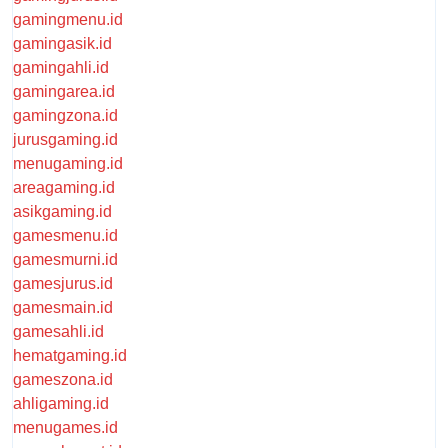
gamingmenu.id
gamingasik.id
gamingahli.id
gamingarea.id
gamingzona.id
jurusgaming.id
menugaming.id
areagaming.id
asikgaming.id
gamesmenu.id
gamesmurni.id
gamesjurus.id
gamesmain.id
gamesahli.id
hematgaming.id
gameszona.id
ahligaming.id
menugames.id