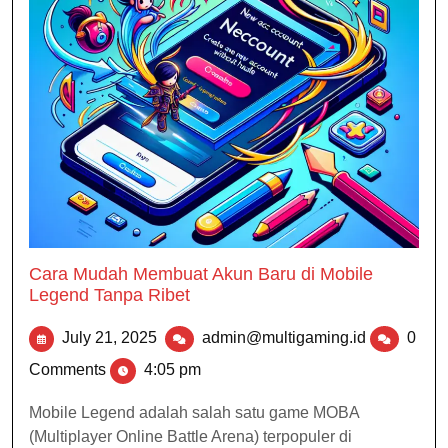
Cara Mudah Membuat Akun Baru di Mobile
Legend Tanpa Ribet
July 21, 2025
admin@multigaming.id
0
Comments
4:05 pm
Mobile Legend adalah salah satu game MOBA
(Multiplayer Online Battle Arena) terpopuler di