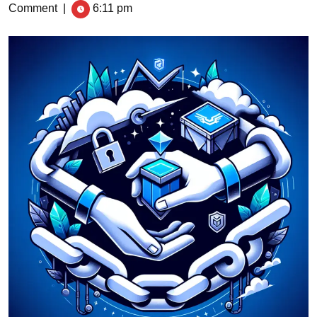
Comment
|
6:11 pm