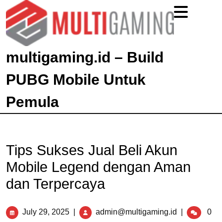
multigaming.id – Build
PUBG Mobile Untuk
Pemula
Tips Sukses Jual Beli Akun
Mobile Legend dengan Aman
dan Terpercaya
July 29, 2025
|
admin@multigaming.id
|
0