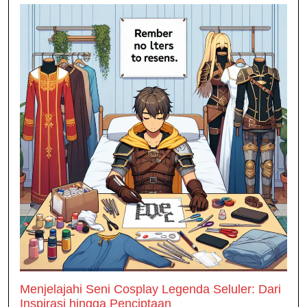
Menjelajahi Seni Cosplay Legenda Seluler: Dari
Inspirasi hingga Penciptaan