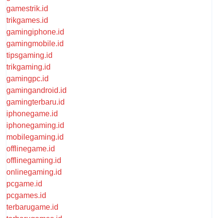
gamestrik.id
trikgames.id
gamingiphone.id
gamingmobile.id
tipsgaming.id
trikgaming.id
gamingpc.id
gamingandroid.id
gamingterbaru.id
iphonegame.id
iphonegaming.id
mobilegaming.id
offlinegame.id
offlinegaming.id
onlinegaming.id
pcgame.id
pcgames.id
terbarugame.id