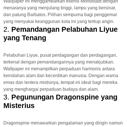
Wallpaper ini menggambarkan esensi Mondstadt dengan
menaranya yang menjulang tinggi, lampu yang bersinar,
dan patung Barbatos. Pilihan sempurna bagi penggemar
yang menyukai keanggunan kota ini yang tertiup angin.
2.
Pemandangan Pelabuhan Liyue
yang Tenang
Pelabuhan Liyue, pusat perdagangan dan perdagangan,
terkenal dengan pemandangannya yang menakjubkan.
Wallpaper ini menampilkan perpaduan harmonis antara
keindahan alam dan kecerdikan manusia. Dengan warna
emas dan lentera mistisnya, tempat ini ideal bagi mereka
yang menghargai perpaduan budaya dan alam.
3.
Pegunungan Dragonspine yang
Misterius
Dragonspine menawarkan pengalaman yang dingin namun