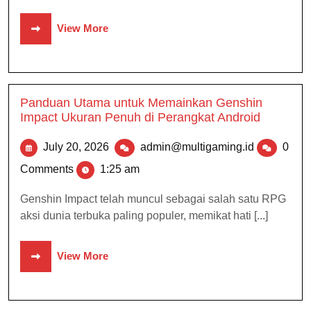
View More
Panduan Utama untuk Memainkan Genshin
Impact Ukuran Penuh di Perangkat Android
July 20, 2026
admin@multigaming.id
0
Comments
1:25 am
Genshin Impact telah muncul sebagai salah satu RPG
aksi dunia terbuka paling populer, memikat hati [...]
View More