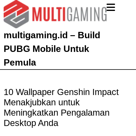
multigaming.id – Build
PUBG Mobile Untuk
Pemula
10 Wallpaper Genshin Impact
Menakjubkan untuk
Meningkatkan Pengalaman
Desktop Anda