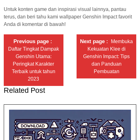
Untuk konten game dan inspirasi visual lainnya, pantau
terus, dan beri tahu kami wallpaper Genshin Impact favorit
Anda di komentar di bawah!
Previous page
Next page
Membuka
Daftar Tingkat Dampak
Kekuatan Klee di
Genshin Utama:
Genshin Impact: Tips
Peringkat Karakter
dan Panduan
Terbaik untuk tahun
Pembuatan
2023
Related Post