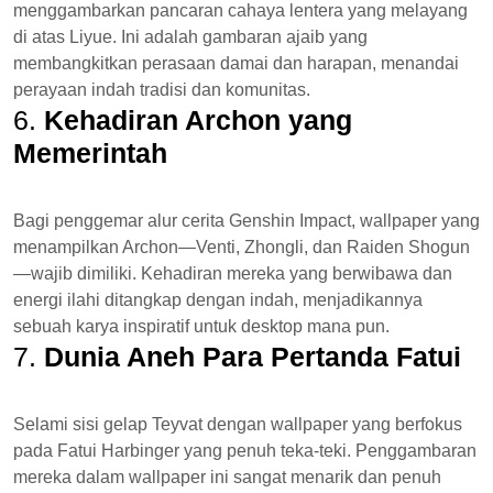
menggambarkan pancaran cahaya lentera yang melayang
di atas Liyue. Ini adalah gambaran ajaib yang
membangkitkan perasaan damai dan harapan, menandai
perayaan indah tradisi dan komunitas.
6.
Kehadiran Archon yang
Memerintah
Bagi penggemar alur cerita Genshin Impact, wallpaper yang
menampilkan Archon—Venti, Zhongli, dan Raiden Shogun
—wajib dimiliki. Kehadiran mereka yang berwibawa dan
energi ilahi ditangkap dengan indah, menjadikannya
sebuah karya inspiratif untuk desktop mana pun.
7.
Dunia Aneh Para Pertanda Fatui
Selami sisi gelap Teyvat dengan wallpaper yang berfokus
pada Fatui Harbinger yang penuh teka-teki. Penggambaran
mereka dalam wallpaper ini sangat menarik dan penuh