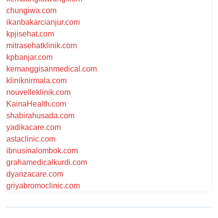
chungiwa.com
ikanbakarcianjur.com
kpjisehat.com
mitrasehatklinik.com
kpbanjar.com
kemanggisanmedical.com
kliniknirmala.com
nouvelleklinik.com
KainaHealth.com
shabirahusada.com
yadikacare.com
astaclinic.com
ibnusinalombok.com
grahamedicalkurdi.com
dyanzacare.com
griyabromoclinic.com