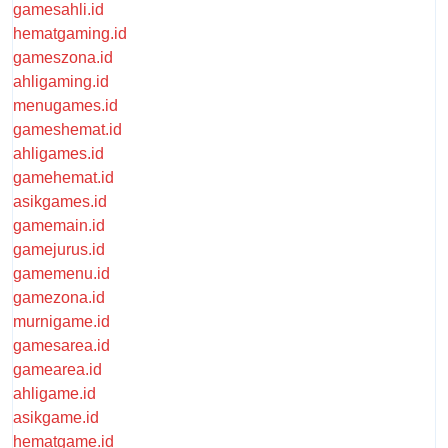
gamesahli.id
hematgaming.id
gameszona.id
ahligaming.id
menugames.id
gameshemat.id
ahligames.id
gamehemat.id
asikgames.id
gamemain.id
gamejurus.id
gamemenu.id
gamezona.id
murnigame.id
gamesarea.id
gamearea.id
ahligame.id
asikgame.id
hematgame.id