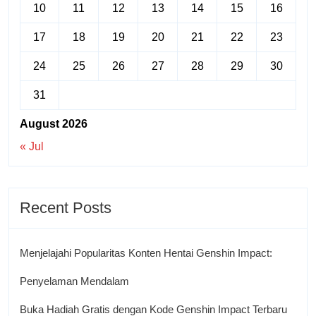
10
11
12
13
14
15
16
17
18
19
20
21
22
23
24
25
26
27
28
29
30
31
August 2026
« Jul
Recent Posts
Menjelajahi Popularitas Konten Hentai Genshin Impact:
Penyelaman Mendalam
Buka Hadiah Gratis dengan Kode Genshin Impact Terbaru