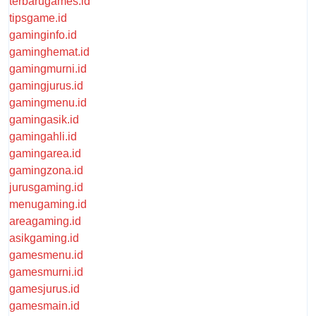
terbarugames.id
tipsgame.id
gaminginfo.id
gaminghemat.id
gamingmurni.id
gamingjurus.id
gamingmenu.id
gamingasik.id
gamingahli.id
gamingarea.id
gamingzona.id
jurusgaming.id
menugaming.id
areagaming.id
asikgaming.id
gamesmenu.id
gamesmurni.id
gamesjurus.id
gamesmain.id