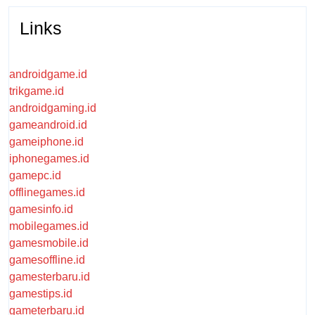
Links
androidgame.id
trikgame.id
androidgaming.id
gameandroid.id
gameiphone.id
iphonegames.id
gamepc.id
offlinegames.id
gamesinfo.id
mobilegames.id
gamesmobile.id
gamesoffline.id
gamesterbaru.id
gamestips.id
gameterbaru.id