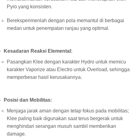
Pyro yang konsisten.
Bereksperimenlah dengan pola memantul di berbagai
medan untuk penempatan ranjau yang optimal.
Kesadaran Reaksi Elemental:
Pasangkan Klee dengan karakter Hydro untuk memicu
karakter Vaporize atau Electro untuk Overload, sehingga
memperbesar hasil kerusakannya.
Posisi dan Mobilitas:
Menjaga jarak aman dengan tetap fokus pada mobilitas;
Klee paling baik digunakan saat terus bergerak untuk
menghindari serangan musuh sambil memberikan
damage.