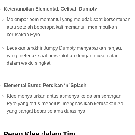
Keterampilan Elemental: Gelisah Dumpty
Melempar bom memantul yang meledak saat bersentuhan
atau setelah beberapa kali memantul, menimbulkan
kerusakan Pyro.
Ledakan terakhir Jumpy Dumpty menyebarkan ranjau,
yang meledak saat bersentuhan dengan musuh atau
dalam waktu singkat.
Elemental Burst: Percikan ‘n’ Splash
Klee menyalurkan antusiasmenya ke dalam serangan
Pyro yang terus-menerus, menghasilkan kerusakan AoE
yang sangat besar selama durasinya.
Peran Klee dalam Tim