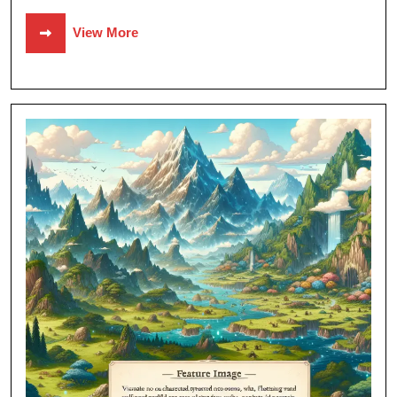
View More