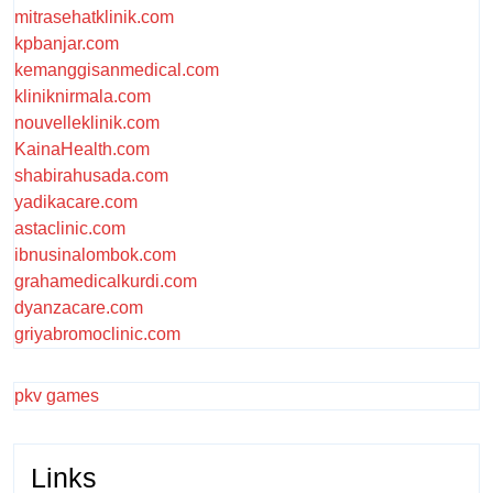
mitrasehatklinik.com
kpbanjar.com
kemanggisanmedical.com
kliniknirmala.com
nouvelleklinik.com
KainaHealth.com
shabirahusada.com
yadikacare.com
astaclinic.com
ibnusinalombok.com
grahamedicalkurdi.com
dyanzacare.com
griyabromoclinic.com
pkv games
Links