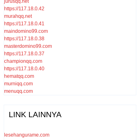
jurusqq.net
https://117.18.0.42
murahqq.net
https://117.18.0.41
maindomino99.com
https://117.18.0.38
masterdomino99.com
https://117.18.0.37
championqq.com
https://117.18.0.40
hematqq.com
murniqq.com
menuqq.com
LINK LAINNYA
lesehangurame.com