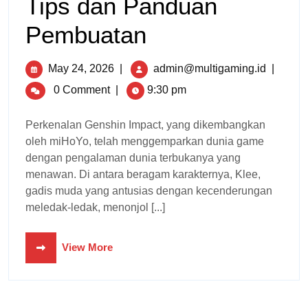
Tips dan Panduan
Pembuatan
May 24, 2026
|
admin@multigaming.id
|
0 Comment
|
9:30 pm
Perkenalan Genshin Impact, yang dikembangkan
oleh miHoYo, telah menggemparkan dunia game
dengan pengalaman dunia terbukanya yang
menawan. Di antara beragam karakternya, Klee,
gadis muda yang antusias dengan kecenderungan
meledak-ledak, menonjol [...]
View More