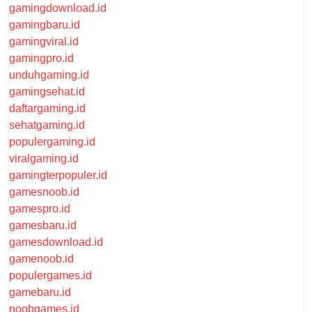
gamingdownload.id
gamingbaru.id
gamingviral.id
gamingpro.id
unduhgaming.id
gamingsehat.id
daftargaming.id
sehatgaming.id
populergaming.id
viralgaming.id
gamingterpopuler.id
gamesnoob.id
gamespro.id
gamesbaru.id
gamesdownload.id
gamenoob.id
populergames.id
gamebaru.id
noobgames.id