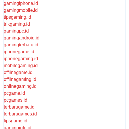
gamingiphone.id
gamingmobile.id
tipsgaming.id
trikgaming.id
gamingpc.id
gamingandroid.id
gamingterbaru.id
iphonegame.id
iphonegaming.id
mobilegaming.id
offlinegame.id
offlinegaming.id
onlinegaming.id
pcgame.id
pcgames.id
terbarugame.id
terbarugames.id
tipsgame.id
gaminginfo.id