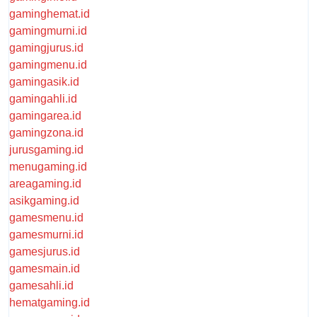
gaminghemat.id
gamingmurni.id
gamingjurus.id
gamingmenu.id
gamingasik.id
gamingahli.id
gamingarea.id
gamingzona.id
jurusgaming.id
menugaming.id
areagaming.id
asikgaming.id
gamesmenu.id
gamesmurni.id
gamesjurus.id
gamesmain.id
gamesahli.id
hematgaming.id