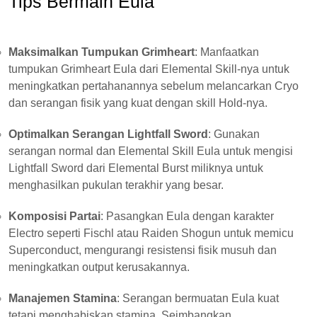
Tips Bermain Eula
Maksimalkan Tumpukan Grimheart
: Manfaatkan
tumpukan Grimheart Eula dari Elemental Skill-nya untuk
meningkatkan pertahanannya sebelum melancarkan Cryo
dan serangan fisik yang kuat dengan skill Hold-nya.
Optimalkan Serangan Lightfall Sword
: Gunakan
serangan normal dan Elemental Skill Eula untuk mengisi
Lightfall Sword dari Elemental Burst miliknya untuk
menghasilkan pukulan terakhir yang besar.
Komposisi Partai
: Pasangkan Eula dengan karakter
Electro seperti Fischl atau Raiden Shogun untuk memicu
Superconduct, mengurangi resistensi fisik musuh dan
meningkatkan output kerusakannya.
Manajemen Stamina
: Serangan bermuatan Eula kuat
tetapi menghabiskan stamina. Seimbangkan