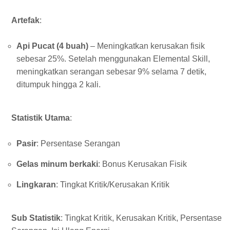
Artefak
:
Api Pucat (4 buah)
– Meningkatkan kerusakan fisik
sebesar 25%. Setelah menggunakan Elemental Skill,
meningkatkan serangan sebesar 9% selama 7 detik,
ditumpuk hingga 2 kali.
Statistik Utama
:
Pasir
: Persentase Serangan
Gelas minum berkaki
: Bonus Kerusakan Fisik
Lingkaran
: Tingkat Kritik/Kerusakan Kritik
Sub Statistik
: Tingkat Kritik, Kerusakan Kritik, Persentase