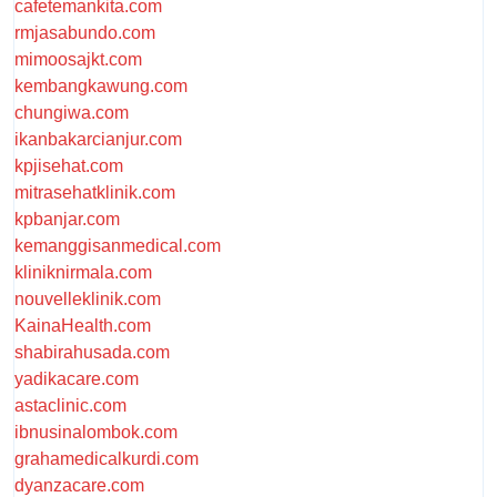
cafetemankita.com
rmjasabundo.com
mimoosajkt.com
kembangkawung.com
chungiwa.com
ikanbakarcianjur.com
kpjisehat.com
mitrasehatklinik.com
kpbanjar.com
kemanggisanmedical.com
kliniknirmala.com
nouvelleklinik.com
KainaHealth.com
shabirahusada.com
yadikacare.com
astaclinic.com
ibnusinalombok.com
grahamedicalkurdi.com
dyanzacare.com