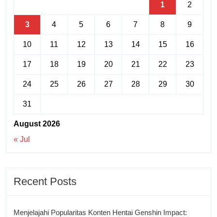
1
2
3
4
5
6
7
8
9
10
11
12
13
14
15
16
17
18
19
20
21
22
23
24
25
26
27
28
29
30
31
August 2026
« Jul
Recent Posts
Menjelajahi Popularitas Konten Hentai Genshin Impact: