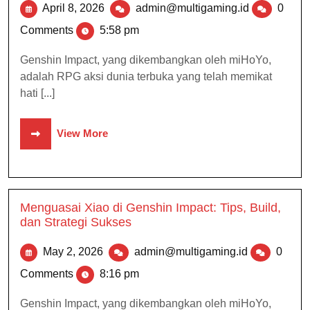
April 8, 2026
admin@multigaming.id
0
Comments
5:58 pm
Genshin Impact, yang dikembangkan oleh miHoYo,
adalah RPG aksi dunia terbuka yang telah memikat
hati [...]
View More
Menguasai Xiao di Genshin Impact: Tips, Build,
dan Strategi Sukses
May 2, 2026
admin@multigaming.id
0
Comments
8:16 pm
Genshin Impact, yang dikembangkan oleh miHoYo,