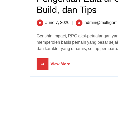
Build, dan Tips
June 7, 2026
|
admin@multigami
Genshin Impact, RPG aksi-petualangan yang dikembangkan oleh miHoYo, dengan cepat
memperoleh basis pemain yang besar sejak 
dan karakter yang dinamis, setiap pembaru
View More