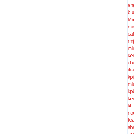
an
bl
Mr
mi
ca
rm
mi
ke
ch
ik
kp
mi
kp
ke
kl
no
Ka
sh