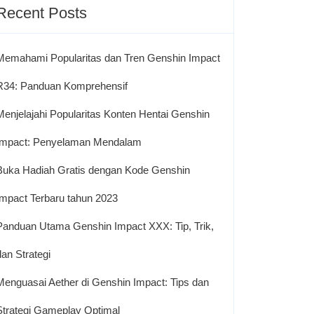
Recent Posts
Memahami Popularitas dan Tren Genshin Impact
R34: Panduan Komprehensif
Menjelajahi Popularitas Konten Hentai Genshin
Impact: Penyelaman Mendalam
Buka Hadiah Gratis dengan Kode Genshin
Impact Terbaru tahun 2023
Panduan Utama Genshin Impact XXX: Tip, Trik,
dan Strategi
Menguasai Aether di Genshin Impact: Tips dan
Strategi Gameplay Optimal