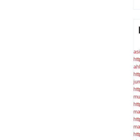
as
htt
ah
htt
ju
htt
mu
htt
ma
htt
ma
htt