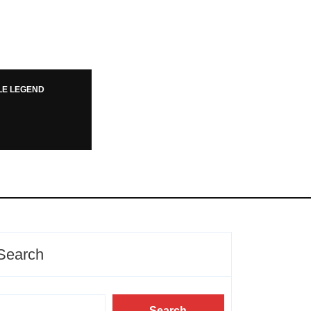
LE LEGEND
Search
Search