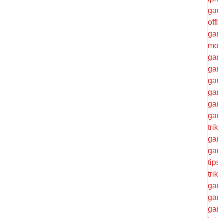
ga
of
ga
mo
ga
ga
ga
ga
ga
ga
tr
ga
ga
ti
tri
ga
ga
ga