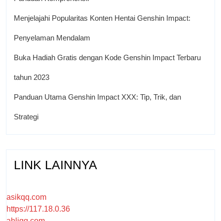
Menjelajahi Popularitas Konten Hentai Genshin Impact:
Penyelaman Mendalam
Buka Hadiah Gratis dengan Kode Genshin Impact Terbaru
tahun 2023
Panduan Utama Genshin Impact XXX: Tip, Trik, dan
Strategi
LINK LAINNYA
asikqq.com
https://117.18.0.36
ahliqq.com