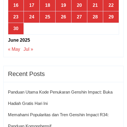
16
17
18
19
20
21
22
23
24
25
26
27
28
29
30
June 2025
« May
Jul »
Recent Posts
Panduan Utama Kode Penukaran Genshin Impact: Buka
Hadiah Gratis Hari Ini
Memahami Popularitas dan Tren Genshin Impact R34:
Panduan Komprehensif