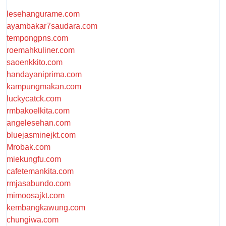
lesehangurame.com
ayambakar7saudara.com
tempongpns.com
roemahkuliner.com
saoenkkito.com
handayaniprima.com
kampungmakan.com
luckycatck.com
rmbakoelkita.com
angelesehan.com
bluejasminejkt.com
Mrobak.com
miekungfu.com
cafetemankita.com
rmjasabundo.com
mimoosajkt.com
kembangkawung.com
chungiwa.com