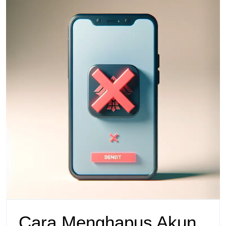
Cara Menghapus Akun