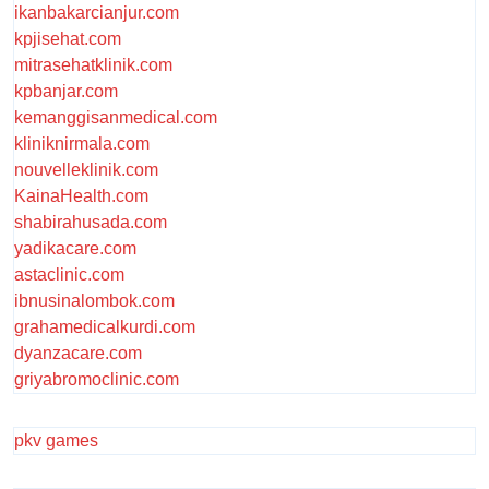
ikanbakarcianjur.com
kpjisehat.com
mitrasehatklinik.com
kpbanjar.com
kemanggisanmedical.com
kliniknirmala.com
nouvelleklinik.com
KainaHealth.com
shabirahusada.com
yadikacare.com
astaclinic.com
ibnusinalombok.com
grahamedicalkurdi.com
dyanzacare.com
griyabromoclinic.com
pkv games