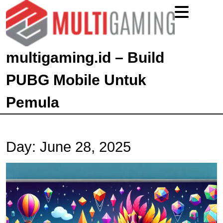
multigaming.id – Build
PUBG Mobile Untuk
Pemula
Day:
June 28, 2025