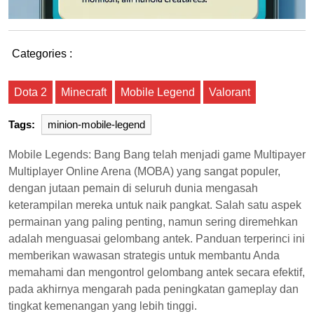
Categories :
Dota 2
Minecraft
Mobile Legend
Valorant
Tags:
minion-mobile-legend
Mobile Legends: Bang Bang telah menjadi game Multipayer
Multiplayer Online Arena (MOBA) yang sangat populer,
dengan jutaan pemain di seluruh dunia mengasah
keterampilan mereka untuk naik pangkat. Salah satu aspek
permainan yang paling penting, namun sering diremehkan
adalah menguasai gelombang antek. Panduan terperinci ini
memberikan wawasan strategis untuk membantu Anda
memahami dan mengontrol gelombang antek secara efektif,
pada akhirnya mengarah pada peningkatan gameplay dan
tingkat kemenangan yang lebih tinggi.