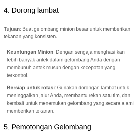
4. Dorong lambat
Tujuan
: Buat gelombang minion besar untuk memberikan
tekanan yang konsisten.
Keuntungan Minion
: Dengan sengaja menghasilkan
lebih banyak antek dalam gelombang Anda dengan
membunuh antek musuh dengan kecepatan yang
terkontrol.
Bersiap untuk rotasi
: Gunakan dorongan lambat untuk
meninggalkan jalur Anda, membantu rekan satu tim, dan
kembali untuk menemukan gelombang yang secara alami
memberikan tekanan.
5. Pemotongan Gelombang