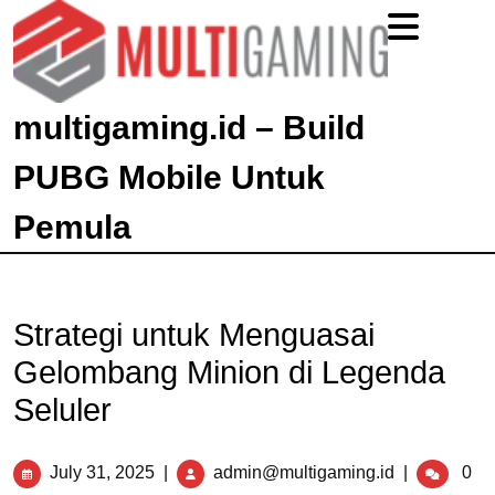
multigaming.id – Build
PUBG Mobile Untuk
Pemula
Strategi untuk Menguasai
Gelombang Minion di Legenda
Seluler
July 31, 2025
|
admin@multigaming.id
|
0