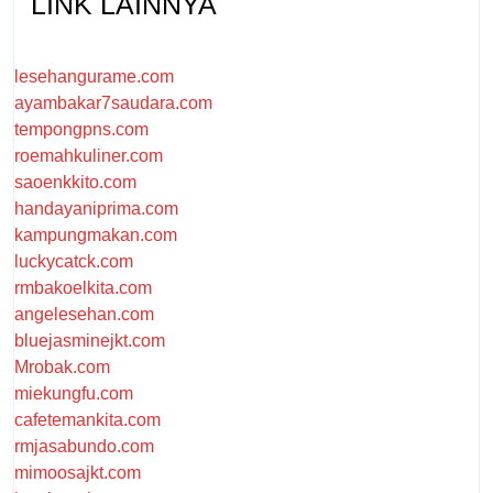
LINK LAINNYA
lesehangurame.com
ayambakar7saudara.com
tempongpns.com
roemahkuliner.com
saoenkkito.com
handayaniprima.com
kampungmakan.com
luckycatck.com
rmbakoelkita.com
angelesehan.com
bluejasminejkt.com
Mrobak.com
miekungfu.com
cafetemankita.com
rmjasabundo.com
mimoosajkt.com