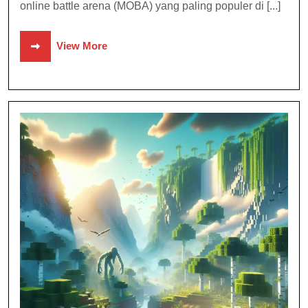
online battle arena (MOBA) yang paling populer di [...]
View More