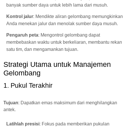
banyak sumber daya untuk lebih lama dari musuh.
Kontrol jalur
: Mendikte aliran gelombang memungkinkan
Anda menekan jalur dan menolak sumber daya musuh.
Pengaruh peta
: Mengontrol gelombang dapat
membebaskan waktu untuk berkeliaran, membantu rekan
satu tim, dan mengamankan tujuan.
Strategi Utama untuk Manajemen
Gelombang
1. Pukul Terakhir
Tujuan
: Dapatkan emas maksimum dari menghilangkan
antek.
Latihlah presisi
: Fokus pada memberikan pukulan