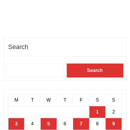
Search
Search
M
T
W
T
F
S
S
1
2
3
4
5
6
7
8
9