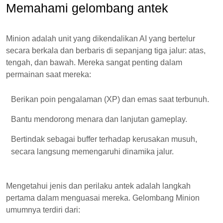
Memahami gelombang antek
Minion adalah unit yang dikendalikan AI yang bertelur
secara berkala dan berbaris di sepanjang tiga jalur: atas,
tengah, dan bawah. Mereka sangat penting dalam
permainan saat mereka:
Berikan poin pengalaman (XP) dan emas saat terbunuh.
Bantu mendorong menara dan lanjutan gameplay.
Bertindak sebagai buffer terhadap kerusakan musuh,
secara langsung memengaruhi dinamika jalur.
Mengetahui jenis dan perilaku antek adalah langkah
pertama dalam menguasai mereka. Gelombang Minion
umumnya terdiri dari: