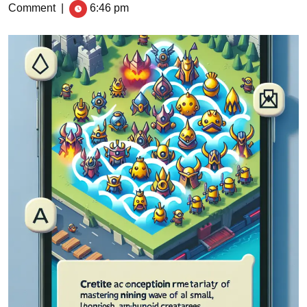
Comment
|
6:46 pm