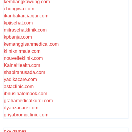
kembangkawung.com
chungiwa.com
ikanbakarcianjur.com
kpjisehat.com
mitrasehatklinik.com
kpbanjar.com
kemanggisanmedical.com
kliniknirmala.com
nouvelleklinik.com
KainaHealth.com
shabirahusada.com
yadikacare.com
astaclinic.com
ibnusinalombok.com
grahamedicalkurdi.com
dyanzacare.com
griyabromoclinic.com
pkv games