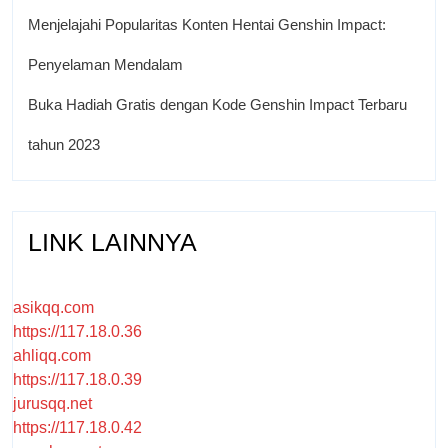
Menjelajahi Popularitas Konten Hentai Genshin Impact:
Penyelaman Mendalam
Buka Hadiah Gratis dengan Kode Genshin Impact Terbaru
tahun 2023
LINK LAINNYA
asikqq.com
https://117.18.0.36
ahliqq.com
https://117.18.0.39
jurusqq.net
https://117.18.0.42