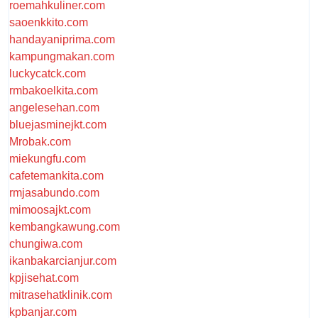
roemahkuliner.com
saoenkkito.com
handayaniprima.com
kampungmakan.com
luckycatck.com
rmbakoelkita.com
angelesehan.com
bluejasminejkt.com
Mrobak.com
miekungfu.com
cafetemankita.com
rmjasabundo.com
mimoosajkt.com
kembangkawung.com
chungiwa.com
ikanbakarcianjur.com
kpjisehat.com
mitrasehatklinik.com
kpbanjar.com