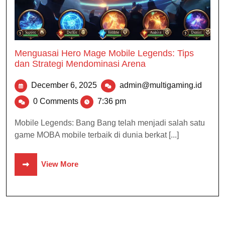
Menguasai Hero Mage Mobile Legends: Tips
dan Strategi Mendominasi Arena
December 6, 2025
admin@multigaming.id
0 Comments
7:36 pm
Mobile Legends: Bang Bang telah menjadi salah satu
game MOBA mobile terbaik di dunia berkat [...]
View More