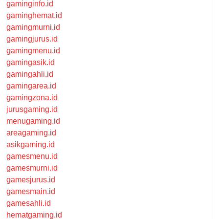
gaminginfo.id
gaminghemat.id
gamingmurni.id
gamingjurus.id
gamingmenu.id
gamingasik.id
gamingahli.id
gamingarea.id
gamingzona.id
jurusgaming.id
menugaming.id
areagaming.id
asikgaming.id
gamesmenu.id
gamesmurni.id
gamesjurus.id
gamesmain.id
gamesahli.id
hematgaming.id