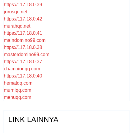
https://117.18.0.39
jurusqq.net
https://117.18.0.42
murahqq.net
https://117.18.0.41
maindomino99.com
https://117.18.0.38
masterdomino99.com
https://117.18.0.37
championqq.com
https://117.18.0.40
hematqq.com
murniqq.com
menuqq.com
LINK LAINNYA