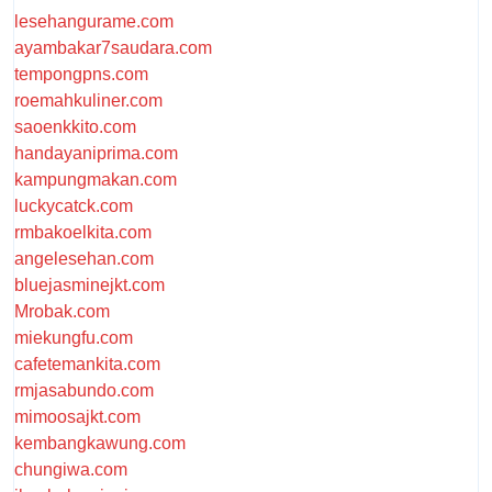
lesehangurame.com
ayambakar7saudara.com
tempongpns.com
roemahkuliner.com
saoenkkito.com
handayaniprima.com
kampungmakan.com
luckycatck.com
rmbakoelkita.com
angelesehan.com
bluejasminejkt.com
Mrobak.com
miekungfu.com
cafetemankita.com
rmjasabundo.com
mimoosajkt.com
kembangkawung.com
chungiwa.com