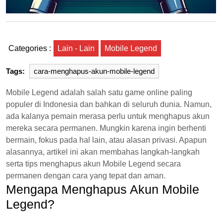
Categories :
Lain - Lain
Mobile Legend
Tags:
cara-menghapus-akun-mobile-legend
Mobile Legend adalah salah satu game online paling
populer di Indonesia dan bahkan di seluruh dunia. Namun,
ada kalanya pemain merasa perlu untuk menghapus akun
mereka secara permanen. Mungkin karena ingin berhenti
bermain, fokus pada hal lain, atau alasan privasi. Apapun
alasannya, artikel ini akan membahas langkah-langkah
serta tips menghapus akun Mobile Legend secara
permanen dengan cara yang tepat dan aman.
Mengapa Menghapus Akun Mobile
Legend?