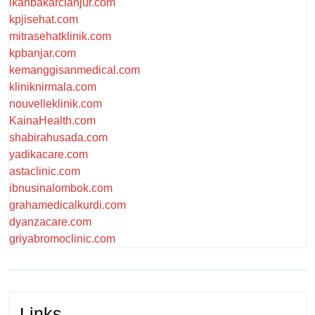
ikanbakarcianjur.com
kpjisehat.com
mitrasehatklinik.com
kpbanjar.com
kemanggisanmedical.com
kliniknirmala.com
nouvelleklinik.com
KainaHealth.com
shabirahusada.com
yadikacare.com
astaclinic.com
ibnusinalombok.com
grahamedicalkurdi.com
dyanzacare.com
griyabromoclinic.com
Links