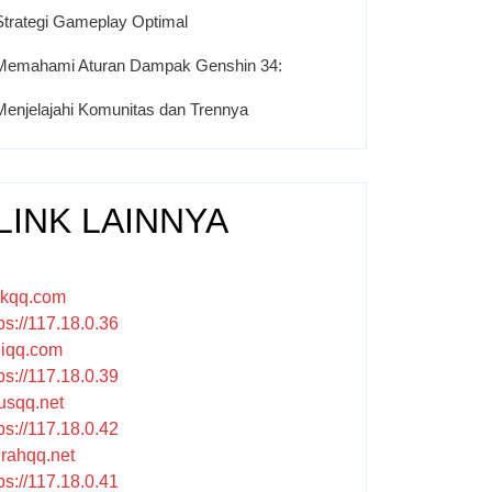
Strategi Gameplay Optimal
Memahami Aturan Dampak Genshin 34:
Menjelajahi Komunitas dan Trennya
LINK LAINNYA
ikqq.com
ps://117.18.0.36
liqq.com
ps://117.18.0.39
rusqq.net
ps://117.18.0.42
rahqq.net
ps://117.18.0.41