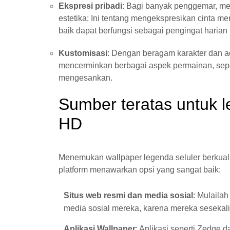
Ekspresi pribadi
: Bagi banyak penggemar, mem
estetika; Ini tentang mengekspresikan cinta m
baik dapat berfungsi sebagai pengingat harian
Kustomisasi
: Dengan beragam karakter dan 
mencerminkan berbagai aspek permainan, sepe
mengesankan.
Sumber teratas untuk l
HD
Menemukan wallpaper legenda seluler berkualit
platform menawarkan opsi yang sangat baik:
Situs web resmi dan media sosial
: Mulaila
media sosial mereka, karena mereka sesekali 
Aplikasi Wallpaper
: Aplikasi seperti Zedge