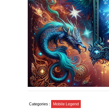
Categories :
Mobile Legend