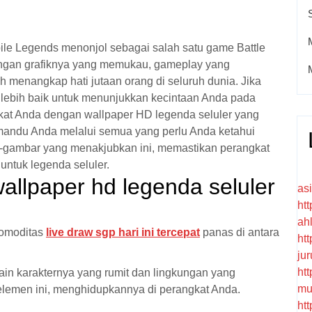
ile Legends menonjol sebagai salah satu game Battle
engan grafiknya yang memukau, gameplay yang
 menangkap hati jutaan orang di seluruh dunia. Jika
 lebih baik untuk menunjukkan kecintaan Anda pada
at Anda dengan wallpaper HD legenda seluler yang
emandu Anda melalui semua yang perlu Anda ketahui
gambar yang menakjubkan ini, memastikan perangkat
ntuk legenda seluler.
allpaper hd legenda seluler
as
htt
ah
komoditas
live draw sgp hari ini tercepat
panas di antara
htt
ju
htt
sain karakternya yang rumit dan lingkungan yang
mu
elemen ini, menghidupkannya di perangkat Anda.
htt