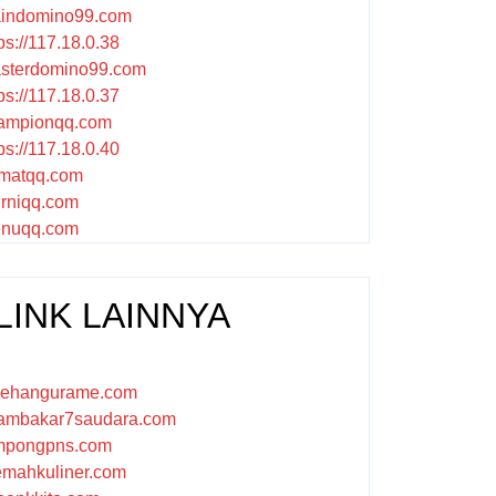
indomino99.com
ps://117.18.0.38
sterdomino99.com
ps://117.18.0.37
ampionqq.com
ps://117.18.0.40
matqq.com
rniqq.com
nuqq.com
LINK LAINNYA
sehangurame.com
ambakar7saudara.com
mpongpns.com
emahkuliner.com