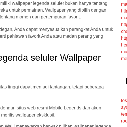
iliki wallpaper legenda seluler bukan hanya tentang
ma
ereka untuk permainan. Wallpaper yang dipilih dengan
htt
 tentang momen dan pertempuran favorit.
ma
htt
adegan, Anda dapat menyesuaikan perangkat Anda untuk
ch
rti pahlawan favorit Anda atau medan perang yang
htt
he
mu
egenda seluler Wallpaper
me
as tinggi dapat menjadi tantangan, tetapi beberapa
le
ay
h dengan situs web resmi Mobile Legends dan akun
te
merilis wallpaper eksklusif.
ro
 dan Walli menawarkan banyak pilihan wallpaper legenda