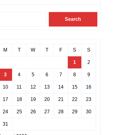
Search
M
T
W
T
F
S
S
1
2
3
4
5
6
7
8
9
10
11
12
13
14
15
16
17
18
19
20
21
22
23
24
25
26
27
28
29
30
31