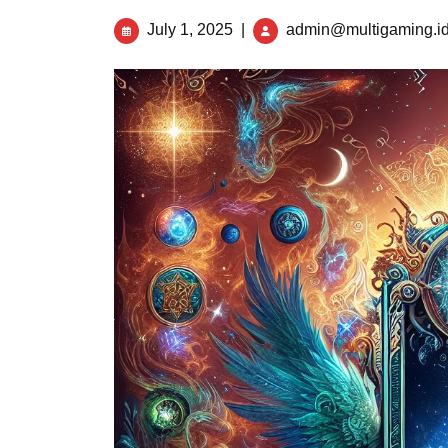
July 1, 2025
|
admin@multigaming.i