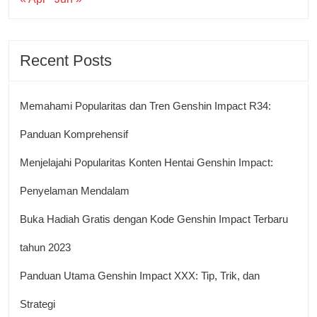
Recent Posts
Memahami Popularitas dan Tren Genshin Impact R34:
Panduan Komprehensif
Menjelajahi Popularitas Konten Hentai Genshin Impact:
Penyelaman Mendalam
Buka Hadiah Gratis dengan Kode Genshin Impact Terbaru
tahun 2023
Panduan Utama Genshin Impact XXX: Tip, Trik, dan
Strategi