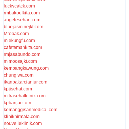
luckycatck.com
rmbakoelkita.com
angelesehan.com
bluejasminejkt.com
Mrobak.com
miekungfu.com
cafetemankita.com
rmjasabundo.com
mimoosajkt.com
kembangkawung.com
chungiwa.com
ikanbakarcianjur.com
kpjisehat.com
mitrasehatklinik.com
kpbanjar.com
kemanggisanmedical.com
kliniknirmala.com
nouvelleklinik.com