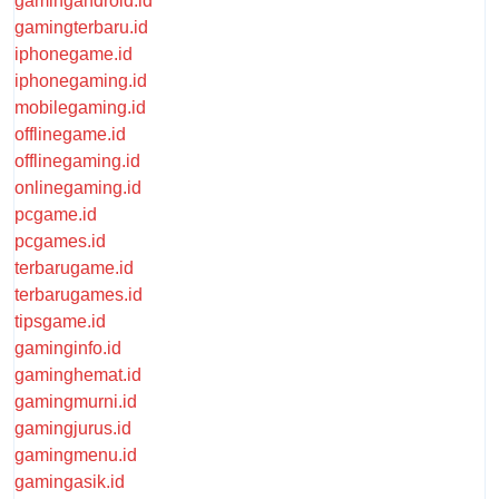
gamingandroid.id
gamingterbaru.id
iphonegame.id
iphonegaming.id
mobilegaming.id
offlinegame.id
offlinegaming.id
onlinegaming.id
pcgame.id
pcgames.id
terbarugame.id
terbarugames.id
tipsgame.id
gaminginfo.id
gaminghemat.id
gamingmurni.id
gamingjurus.id
gamingmenu.id
gamingasik.id