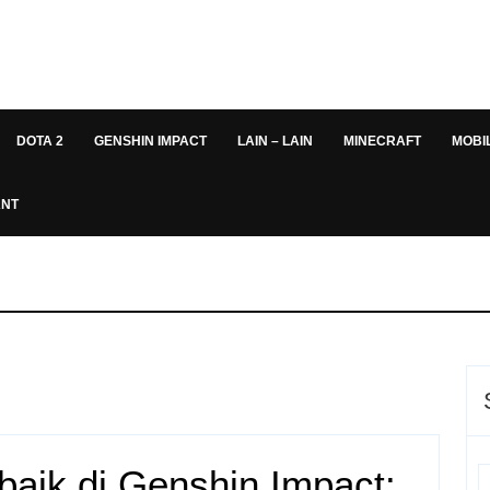
DOTA 2
GENSHIN IMPACT
LAIN – LAIN
MINECRAFT
MOBI
ANT
baik di Genshin Impact: