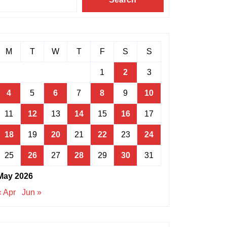
M
T
W
T
F
S
S
1
2
3
4
5
6
7
8
9
10
11
12
13
14
15
16
17
18
19
20
21
22
23
24
25
26
27
28
29
30
31
May 2026
« Apr
Jun »