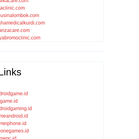
dikacare.com
taclinic.com
nusinalombok.com
ahamedicalkurdi.com
anzacare.com
iyabromoclinic.com
Links
droidgame.id
ikgame.id
droidgaming.id
meandroid.id
meiphone.id
honegames.id
mepc.id