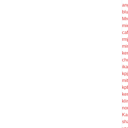
an
bl
Mr
mi
ca
rm
mi
ke
ch
ik
kp
mi
kp
ke
kl
no
Ka
sh