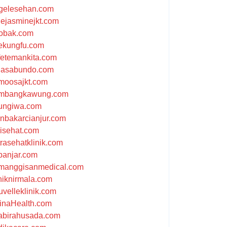
gelesehan.com
uejasminejkt.com
obak.com
ekungfu.com
fetemankita.com
jasabundo.com
moosajkt.com
mbangkawung.com
ungiwa.com
anbakarcianjur.com
jisehat.com
trasehatklinik.com
banjar.com
manggisanmedical.com
iniknirmala.com
uvelleklinik.com
inaHealth.com
abirahusada.com