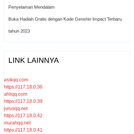
Penyelaman Mendalam
Buka Hadiah Gratis dengan Kode Genshin Impact Terbaru
tahun 2023
LINK LAINNYA
asikqq.com
https://117.18.0.36
ahliqq.com
https://117.18.0.39
jurusqq.net
https://117.18.0.42
murahqq.net
https://117.18.0.41