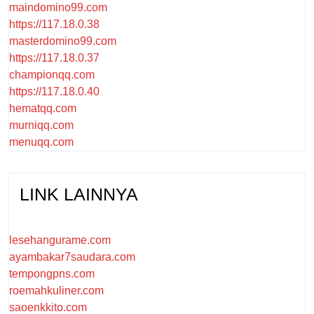
maindomino99.com
https://117.18.0.38
masterdomino99.com
https://117.18.0.37
championqq.com
https://117.18.0.40
hematqq.com
murniqq.com
menuqq.com
LINK LAINNYA
lesehangurame.com
ayambakar7saudara.com
tempongpns.com
roemahkuliner.com
saoenkkito.com