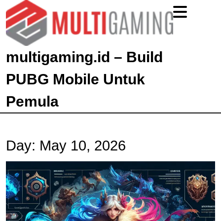
multigaming.id – Build
PUBG Mobile Untuk
Pemula
Day:
May 10, 2026