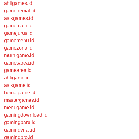
ahligames.id
gamehemat.id
asikgames.id
gamemain.id
gamejurus.id
gamemenu.id
gamezona.id
murnigame.id
gamesarea.id
gamearea.id
ahligame.id
asikgame.id
hematgame.id
mastergames.id
menugame.id
gamingdownload.id
gamingbaru.id
gamingviral.id
gamingpro.id