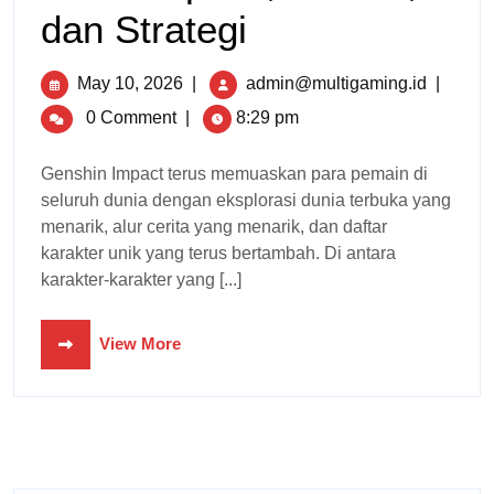
dan Strategi
May 10, 2026
|
admin@multigaming.id
|
0 Comment
|
8:29 pm
Genshin Impact terus memuaskan para pemain di
seluruh dunia dengan eksplorasi dunia terbuka yang
menarik, alur cerita yang menarik, dan daftar
karakter unik yang terus bertambah. Di antara
karakter-karakter yang [...]
View More