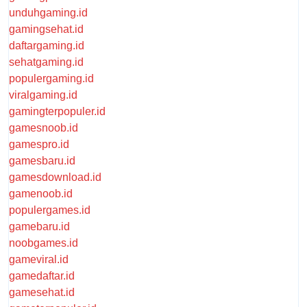
unduhgaming.id
gamingsehat.id
daftargaming.id
sehatgaming.id
populergaming.id
viralgaming.id
gamingterpopuler.id
gamesnoob.id
gamespro.id
gamesbaru.id
gamesdownload.id
gamenoob.id
populergames.id
gamebaru.id
noobgames.id
gameviral.id
gamedaftar.id
gamesehat.id