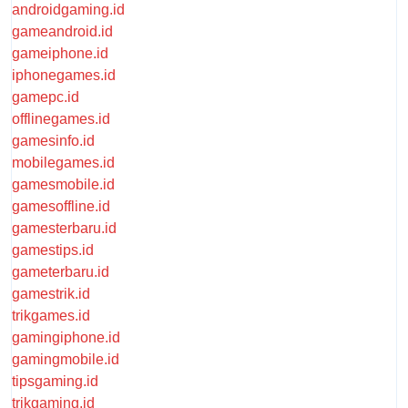
androidgaming.id
gameandroid.id
gameiphone.id
iphonegames.id
gamepc.id
offlinegames.id
gamesinfo.id
mobilegames.id
gamesmobile.id
gamesoffline.id
gamesterbaru.id
gamestips.id
gameterbaru.id
gamestrik.id
trikgames.id
gamingiphone.id
gamingmobile.id
tipsgaming.id
trikgaming.id