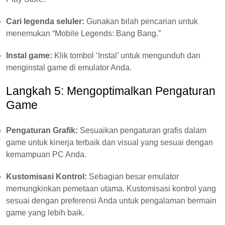
Cari legenda seluler:
Gunakan bilah pencarian untuk
menemukan “Mobile Legends: Bang Bang.”
Instal game:
Klik tombol ‘Instal’ untuk mengunduh dan
menginstal game di emulator Anda.
Langkah 5: Mengoptimalkan Pengaturan
Game
Pengaturan Grafik:
Sesuaikan pengaturan grafis dalam
game untuk kinerja terbaik dan visual yang sesuai dengan
kemampuan PC Anda.
Kustomisasi Kontrol:
Sebagian besar emulator
memungkinkan pemetaan utama. Kustomisasi kontrol yang
sesuai dengan preferensi Anda untuk pengalaman bermain
game yang lebih baik.