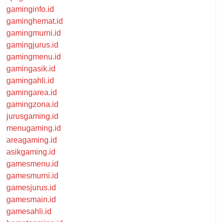
gaminginfo.id
gaminghemat.id
gamingmurni.id
gamingjurus.id
gamingmenu.id
gamingasik.id
gamingahli.id
gamingarea.id
gamingzona.id
jurusgaming.id
menugaming.id
areagaming.id
asikgaming.id
gamesmenu.id
gamesmurni.id
gamesjurus.id
gamesmain.id
gamesahli.id