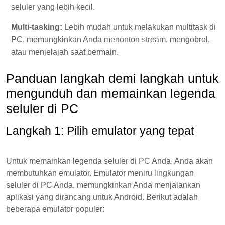
seluler yang lebih kecil.
Multi-tasking:
Lebih mudah untuk melakukan multitask di
PC, memungkinkan Anda menonton stream, mengobrol,
atau menjelajah saat bermain.
Panduan langkah demi langkah untuk
mengunduh dan memainkan legenda
seluler di PC
Langkah 1: Pilih emulator yang tepat
Untuk memainkan legenda seluler di PC Anda, Anda akan
membutuhkan emulator. Emulator meniru lingkungan
seluler di PC Anda, memungkinkan Anda menjalankan
aplikasi yang dirancang untuk Android. Berikut adalah
beberapa emulator populer: