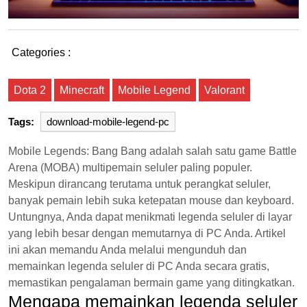
Categories :
Dota 2
Minecraft
Mobile Legend
Valorant
Tags:
download-mobile-legend-pc
Mobile Legends: Bang Bang adalah salah satu game Battle
Arena (MOBA) multipemain seluler paling populer.
Meskipun dirancang terutama untuk perangkat seluler,
banyak pemain lebih suka ketepatan mouse dan keyboard.
Untungnya, Anda dapat menikmati legenda seluler di layar
yang lebih besar dengan memutarnya di PC Anda. Artikel
ini akan memandu Anda melalui mengunduh dan
memainkan legenda seluler di PC Anda secara gratis,
memastikan pengalaman bermain game yang ditingkatkan.
Mengapa memainkan legenda seluler