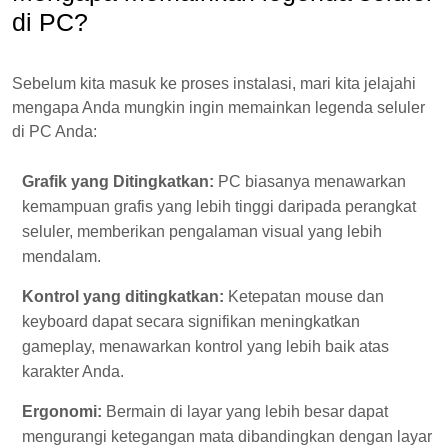
di PC?
Sebelum kita masuk ke proses instalasi, mari kita jelajahi
mengapa Anda mungkin ingin memainkan legenda seluler
di PC Anda:
Grafik yang Ditingkatkan:
PC biasanya menawarkan
kemampuan grafis yang lebih tinggi daripada perangkat
seluler, memberikan pengalaman visual yang lebih
mendalam.
Kontrol yang ditingkatkan:
Ketepatan mouse dan
keyboard dapat secara signifikan meningkatkan
gameplay, menawarkan kontrol yang lebih baik atas
karakter Anda.
Ergonomi:
Bermain di layar yang lebih besar dapat
mengurangi ketegangan mata dibandingkan dengan layar