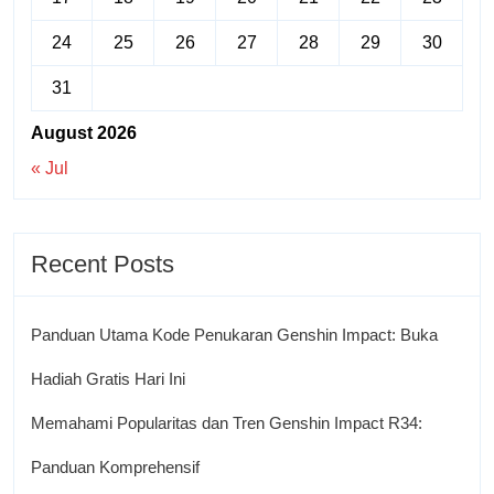
24
25
26
27
28
29
30
31
August 2026
« Jul
Recent Posts
Panduan Utama Kode Penukaran Genshin Impact: Buka
Hadiah Gratis Hari Ini
Memahami Popularitas dan Tren Genshin Impact R34:
Panduan Komprehensif