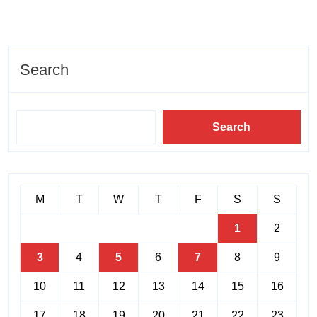
Search
Search
M
T
W
T
F
S
S
1
2
3
4
5
6
7
8
9
10
11
12
13
14
15
16
17
18
19
20
21
22
23